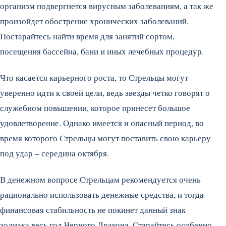
организм подвергнется вирусным заболеваниям, а так же
произойдет обострение хронических заболеваний.
Постарайтесь найти время для занятий сортом,
посещения бассейна, бани и иных лечебных процедур.
Что касается карьерного роста, то Стрельцы могут
уверенно идти к своей цели, ведь звезды четко говорят о
служебном повышении, которое принесет большое
удовлетворение. Однако имеется и опасный период, во
время которого Стрельцы могут поставить свою карьеру
под удар – середина октября.
В денежном вопросе Стрельцам рекомендуется очень
рационально использовать денежные средства, и тогда
финансовая стабильность не покинет данный знак
зодиака весь год Черного Дракона. Старайтесь особенно