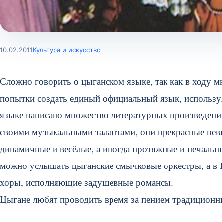
10.02.2011
Культура и искусство
Сложно говорить о цыганском языке, так как в ходу 
попытки создать единый официальный язык, используя
языке написано множество литературных произведений
своими музыкальными талантами, они прекрасные пев
динамичные и весёлые, а иногда протяжные и печальн
можно услышать цыганские смычковые оркестры, а в 
хоры, исполняющие задушевные романсы.
Цыгане любят проводить время за пением традиционны