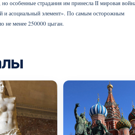
, но особенные страдания им принесла II мировая войн
ый и асоциальный элемент». По самым осторожным
ло не менее 250000 цыган.
алы