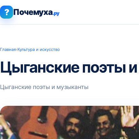
?
Почемуха
.ру
Главная
›
Культура и искусство
Цыганские поэты 
Цыганские поэты и музыканты