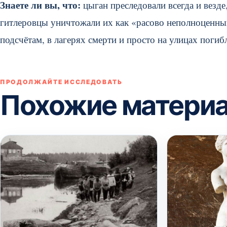
Знаете ли вы, что:
цыган преследовали всегда и везде
гитлеровцы уничтожали их как «расово неполноценн
подсчётам, в лагерях смерти и просто на улицах погиб
ПРОДОЛЖАЙТЕ ИССЛЕДОВАТЬ
Похожие матери