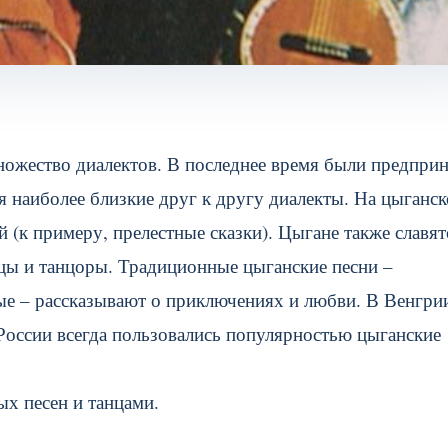
множество диалектов. В последнее время были предпри
 наиболее близкие друг к другу диалекты. На цыганс
 (к примеру, прелестные сказки).
Цыгане также славят
цы и танцоры. Традиционные цыганские песни –
ые – рассказывают о приключениях и любви. В Венгри
России всегда пользовались популярностью цыганские
х песен и танцами.