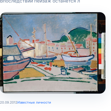
Впоследствии пейзаж останется л
20.09.2012
Известные личности