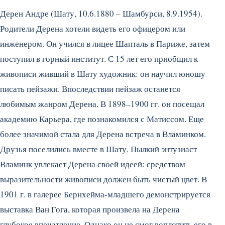
Дерен Андре (Шату, 10.6.1880 – Шамбурси, 8.9.1954).
Родители Дерена хотели видеть его офицером или
инженером. Он учился в лицее Шапталь в Париже, затем
поступил в горный институт. С 15 лет его приобщил к
живописи живший в Шату художник: он научил юношу
писать пейзажи. Впоследствии пейзаж останется
любимым жанром Дерена. В 1898–1900 гг. он посещал
академию Карьера, где познакомился с Матиссом.
Еще
более значимой стала для Дерена встреча в Вламинком.
Друзья поселились вместе в Шату. Пылкий энтузиаст
Вламинк увлекает Дерена своей идеей: средством
выразительности живописи должен быть чистый цвет. В
1901 г. в галерее Бернхейма-младшего демонстрируется
выставка Ван Гога, которая произвела на Дерена
глубокое впечатление. Однако он не смог воплотить его в