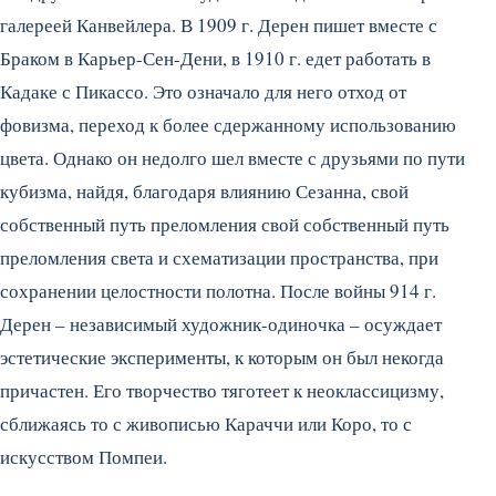
галереей Канвейлера. В 1909 г. Дерен пишет вместе с
Браком в Карьер-Сен-Дени, в 1910 г. едет работать в
Кадаке с Пикассо. Это означало для него отход от
фовизма, переход к более сдержанному использованию
цвета. Однако он недолго шел вместе с друзьями по пути
кубизма, найдя, благодаря влиянию Сезанна, свой
собственный путь преломления свой собственный путь
преломления света и схематизации пространства, при
сохранении целостности полотна. После войны 914 г.
Дерен – независимый художник-одиночка – осуждает
эстетические эксперименты, к которым он был некогда
причастен. Его творчество тяготеет к неоклассицизму,
сближаясь то с живописью Караччи или Коро, то с
искусством Помпеи.