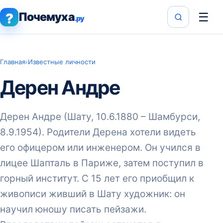
Почемуха
☰
?
.ру
Главная
›
Известные личности
Дерен Андре
Дерен Андре (Шату, 10.6.1880 – Шамбурси,
8.9.1954). Родители Дерена хотели видеть
его офицером или инженером. Он учился в
лицее Шапталь в Париже, затем поступил в
горный институт. С 15 лет его приобщил к
живописи живший в Шату художник: он
научил юношу писать пейзажи.