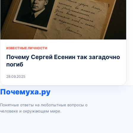
ИЗВЕСТНЫЕ ЛИЧНОСТИ
Почему Сергей Есенин так загадочно
погиб
28.09.2025
Почемуха.ру
Понятные ответы на любопытные вопросы о
человеке и окружающем мире.