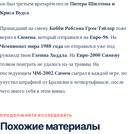
Питера Шилтона и
он был третьем вратарём после
Криса Вудса
.
Бобби Робсона Грэм Тэйлор
Пришедший на смену
тоже
Симена
Евро-96
верил в
, который отправился на
. На
Чемпионат мира 1988 года
он отправился уже под
Гленна Ходдла
Евро-2000 Симену
руководством
. На
толком поиграть не удалось из-за травмы. На
ЧМ-2002 Симен
последующем
сыграл в каждой игре, но
упустил штрафной от Бразилии в четвертьфинале, после
чего много себя в этом винил.
ПРОДОЛЖАЙТЕ ИССЛЕДОВАТЬ
Похожие материалы