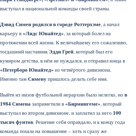
выступал в национальной команды своей страны.
Дэвид Симен родился в городе Роттерхэме
, а начал
«Лидс Юнайтед»
карьеру в
, за который болел на
протяжении всей жизни. К величайшему его сожалению,
Эдди Грей
тогдашний наставник
, который был его
кумиром детства, в нём не нуждался, и отправил юнца в
«Петерборо Юнайтед»
из четвёртого дивизиона.
Симену
Именно там
пришлось делать себе имя.
в
Выйти из низов футбольной иерархии было нелегко, но
1984 Симена
«Бирмингеме»
заприметили в
, который
100
выступал во втором дивизионе, и заплатил за него
тысяч фунтов
. Решение себя оправдало, и к концу года
команда пошла на повышение – хоть и сразу же