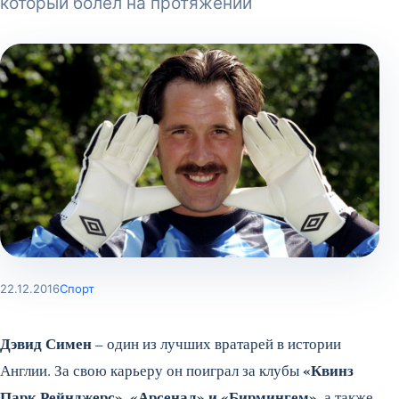
который болел на протяжении
22.12.2016
Спорт
Дэвид Симен
– один из лучших вратарей в истории
«Квинз
Англии. За свою карьеру он поиграл за клубы
Парк Рейнджерс», «Арсенал» и «Бирмингем»
, а также