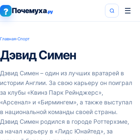
Почемуха
☰
?
.ру
Главная
›
Спорт
Дэвид Симен
Дэвид Симен – один из лучших вратарей в
истории Англии. За свою карьеру он поиграл
за клубы «Квинз Парк Рейнджерс»,
«Арсенал» и «Бирмингем», а также выступал
в национальной команды своей страны.
Дэвид Симен родился в городе Роттерхэме,
а начал карьеру в «Лидс Юнайтед», за