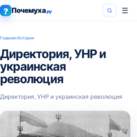
Почемуха
☰
?
.ру
Главная
›
История
Директория, УНР и
украинская
революция
Директория, УНР и украинская революция