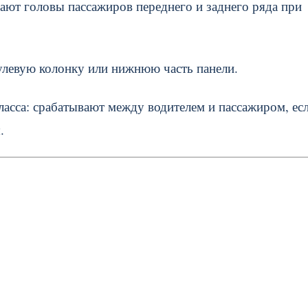
ают головы пассажиров переднего и заднего ряда при
улевую колонку или нижнюю часть панели.
асса: срабатывают между водителем и пассажиром, ес
.