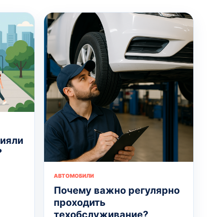
лияли
?
АВТОМОБИЛИ
Почему важно регулярно
проходить
техобслуживание?