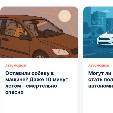
АВТОМОБИЛИ
АВТОМОБИЛИ
Оставили собаку в
Могут ли
машине? Даже 10 минут
стать по
летом – смертельно
автоном
опасно