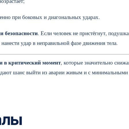
озрастает;
бенно при боковых и диагональных ударах.
и безопасности
. Если человек не пристёгнут, подушка
, нанести удар в неправильной фазе движения тела.
и в критический момент
, которые значительно сниж
 дают шанс выйти из аварии живым и с минимальными
алы