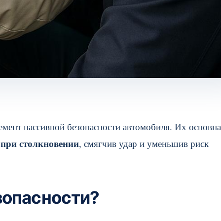
емент пассивной безопасности автомобиля. Их основн
 при столкновении
, смягчив удар и уменьшив риск
зопасности?