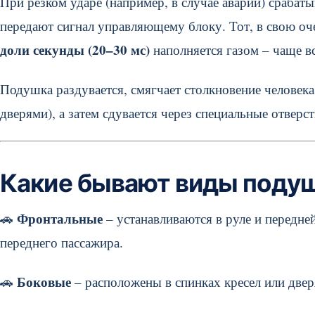
При резком ударе (например, в случае аварии) срабат
передают сигнал управляющему блоку. Тот, в свою оч
доли секунды (20–30 мс)
наполняется газом – чаще вс
Подушка раздувается, смягчает столкновение человека
дверями), а затем сдувается через специальные отверст
Какие бывают виды поду
Фронтальные
🚗
– устанавливаются в руле и передне
переднего пассажира.
Боковые
🚗
– расположены в спинках кресел или двер