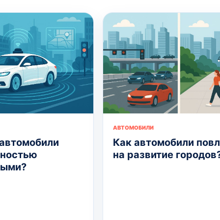
АВТОМОБИЛИ
 автомобили
Как автомобили пов
лностью
на развитие городов
ными?