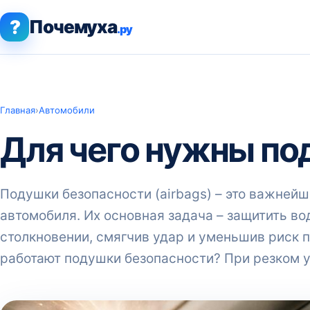
?
Почемуха
.ру
Главная
›
Автомобили
Для чего нужны по
Подушки безопасности (airbags) – это важней
автомобиля. Их основная задача – защитить во
столкновении, смягчив удар и уменьшив риск п
работают подушки безопасности? При резком 