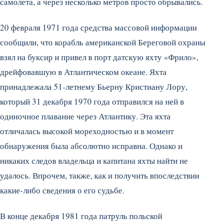
самолета, а через несколько метров просто обрывались.
20 февраля 1971 года средства массовой информации
сообщили, что корабль американской Береговой охраны
взял на буксир и привел в порт датскую яхту «Фрило»,
дрейфовавшую в Атлантическом океане. Яхта
принадлежала 51-летнему Бьерну Кристиану Лору,
который 31 декабря 1970 года отправился на ней в
одиночное плавание через Атлантику. Эта яхта
отличалась высокой мореходностью и в момент
обнаружения была абсолютно исправна. Однако и
никаких следов владельца и капитана яхты найти не
удалось. Впрочем, также, как и получить впоследствии
какие-либо сведения о его судьбе.
В конце декабря 1981 года патруль польской