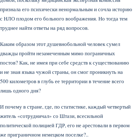
признала его психически ненормальным и сочла историю
с НЛО плодом его больного воображения. Но тогда тем
труднее найти ответы на ряд вопросов.
Каким образом этот душевнобольной человек сумел
дважды пройти незамеченным мимо пограничных
постов? Как, не имея при себе средств к существованию
и не зная языка чужой страны, он смог проникнуть на
500 километров в глубь ее территории в течение всего
лишь одного дня?
И почему в стране, где, по статистике, каждый четвертый
житель «сотрудничал» со Штази, всесильной
политической полицией ГДР, его не арестовали в первом
же приграничном немецком поселке?..