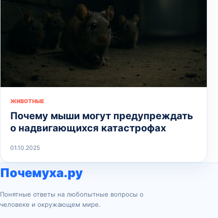
ЖИВОТНЫЕ
Почему мыши могут предупреждать
о надвигающихся катастрофах
01.10.2025
Почемуха.ру
Понятные ответы на любопытные вопросы о
человеке и окружающем мире.