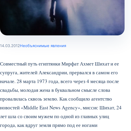
14.03.2012
Необъяснимые явления
Совместный путь египтянки Мирфат Ахмет Шихат и ее
супруга, жителей Александрии, прервался в самом его
начале. 28 марта 1973 года, всего через 4 месяца после
свадьбы, молодая жена в буквальном смысле слова
провалилась сквозь землю. Как сообщило агентство
новостей «Middle East News Agency», миссис Шихат, 24
лет шла со своим мужем по одной из главных улиц
города, как вдруг земля прямо под ее ногами