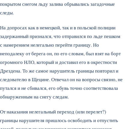
покрытом снегом льду залива обрывались загадочные
следы.
На допросах как в немецкой, так и в польской полиции
задержанный признался, что отправился по льде пешком
с намерением нелегально перейти границу. Но
неподалеку от берега он, по его словам, был взят на борт
огромного НЛО, который и доставил его в окрестности
Дрездена. То же самое нарушитель границы повторил и
следователю в Щецине. Отвечал он на вопросы связно, не
путался и не сбивался, его обувь точно соответствовала
обнаруженным на снегу следам.
От наказания нелегальный переход (или перелет?)
границы нарушителя пришлось освободить и отпустить
домой, поскольку медицинская экспертная комиссия