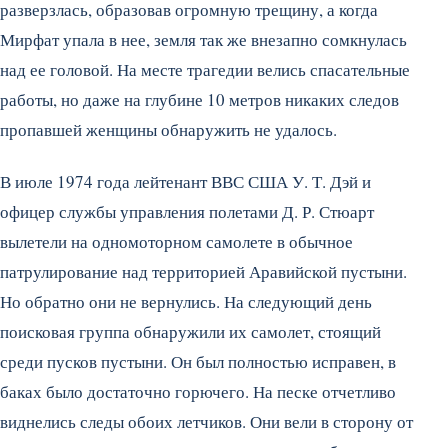
разверзлась, образовав огромную трещину, а когда
Мирфат упала в нее, земля так же внезапно сомкнулась
над ее головой. На месте трагедии велись спасательные
работы, но даже на глубине 10 метров никаких следов
пропавшей женщины обнаружить не удалось.
В июле 1974 года лейтенант ВВС США У. Т. Дэй и
офицер службы управления полетами Д. Р. Стюарт
вылетели на одномоторном самолете в обычное
патрулирование над территорией Аравийской пустыни.
Но обратно они не вернулись. На следующий день
поисковая группа обнаружили их самолет, стоящий
среди пусков пустыни. Он был полностью исправен, в
баках было достаточно горючего. На песке отчетливо
виднелись следы обоих летчиков. Они вели в сторону от