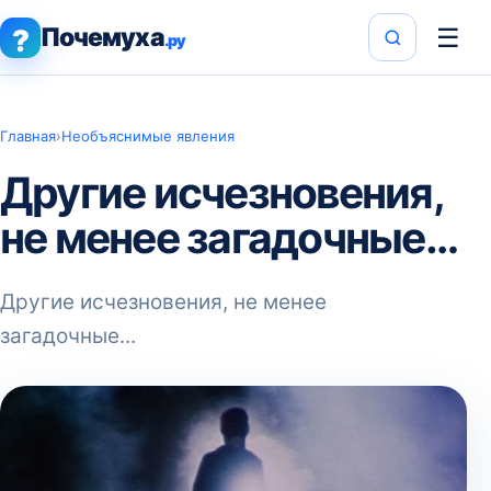
Почемуха
☰
?
.ру
Главная
›
Необъяснимые явления
Другие исчезновения,
не менее загадочные…
Другие исчезновения, не менее
загадочные...