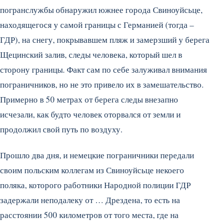
погранслужбы обнаружил южнее города Свиноуйсьце,
находящегося у самой границы с Германией (тогда –
ГДР), на снегу, покрывавшем пляж и замерзший у берега
Щецинский залив, следы человека, который шел в
сторону границы. Факт сам по себе залуживал внимания
пограничников, но не это привело их в замешательство.
Примерно в 50 метрах от берега следы внезапно
исчезали, как будто человек оторвался от земли и
продолжил свой путь по воздуху.
Прошло два дня, и немецкие пограничники передали
своим польским коллегам из Свиноуйсьце некоего
поляка, которого работники Народной полиции ГДР
задержали неподалеку от … Дрездена, то есть на
расстоянии 500 километров от того места, где на