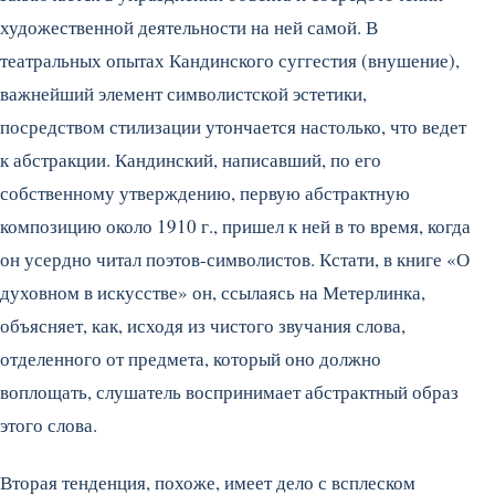
художественной деятельности на ней самой. В
театральных опытах Кандинского суггестия (внушение),
важнейший элемент символистской эстетики,
посредством стилизации утончается настолько, что ведет
к абстракции. Кандинский, написавший, по его
собственному утверждению, первую абстрактную
композицию около 1910 г., пришел к ней в то время, когда
он усердно читал поэтов-символистов. Кстати, в книге «О
духовном в искусстве» он, ссылаясь на Метерлинка,
объясняет, как, исходя из чистого звучания слова,
отделенного от предмета, который оно должно
воплощать, слушатель воспринимает абстрактный образ
этого слова.
Вторая тенденция, похоже, имеет дело с всплеском