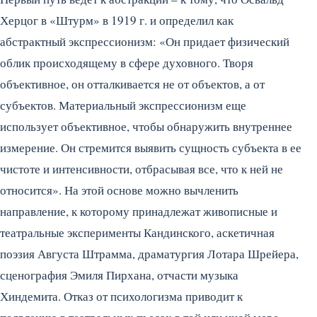
Херцог в «Штурм» в 1919 г. и определил как
абстрактный экспрессионизм: «Он придает физический
облик происходящему в сфере духовного. Творя
объективное, он отталкивается не от объектов, а от
субъектов. Материальный экспрессионизм еще
использует объективное, чтобы обнаружить внутреннее
измерение. Он стремится выявить сущность субъекта в ее
чистоте и интенсивности, отбрасывая все, что к ней не
относится». На этой основе можно вычленить
направление, к которому принадлежат живописные и
театральные эксперименты Кандинского, аскетичная
поэзия Августа Штрамма, драматургия Лотара Шрейера,
сценография Эмиля Пирхана, отчасти музыка
Хиндемита. Отказ от психологизма приводит к