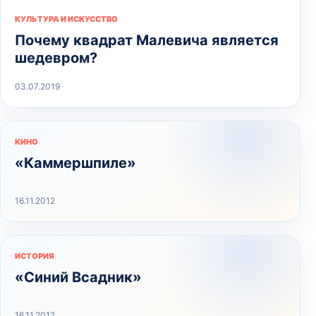
КУЛЬТУРА И ИСКУССТВО
Почему квадрат Малевича является
шедевром?
03.07.2019
КИНО
«Каммершпиле»
16.11.2012
ИСТОРИЯ
«Синий Всадник»
16.11.2012