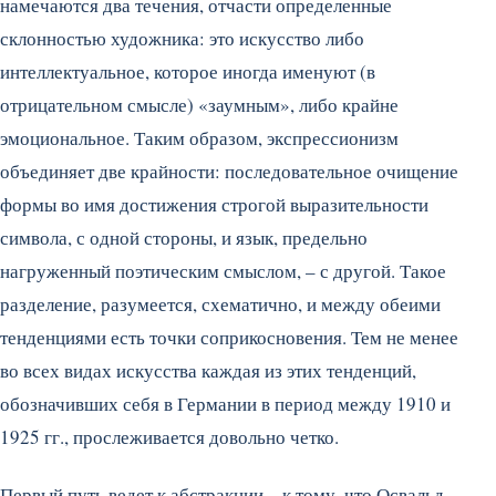
намечаются два течения, отчасти определенные
склонностью художника: это искусство либо
интеллектуальное, которое иногда именуют (в
отрицательном смысле) «заумным», либо крайне
эмоциональное.
Таким образом, экспрессионизм
объединяет две крайности: последовательное очищение
формы во имя достижения строгой выразительности
символа, с одной стороны, и язык, предельно
нагруженный поэтическим смыслом, – с другой. Такое
разделение, разумеется, схематично, и между обеими
тенденциями есть точки соприкосновения. Тем не менее
во всех видах искусства каждая из этих тенденций,
обозначивших себя в Германии в период между 1910 и
1925 гг., прослеживается довольно четко.
Первый путь ведет к абстракции – к тому, что Освальд