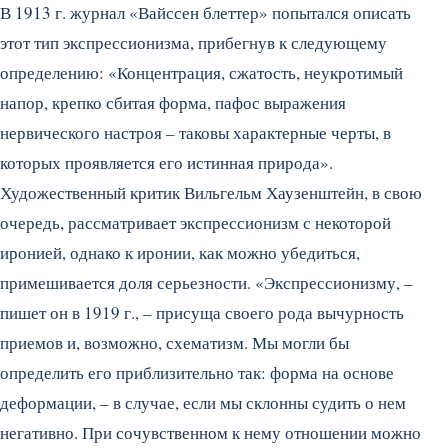
В 1913 г. журнал «Вайссен блеттер» попытался описать
этот тип экспрессионизма, прибегнув к следующему
определению: «Концентрация, сжатость, неукротимый
напор, крепко сбитая форма, пафос выражения
нервического настроя – таковы характерные черты, в
которых проявляется его истинная природа».
Художественный критик Вильгельм Хаузенштейн, в свою
очередь, рассматривает экспрессионизм с некоторой
иронией, однако к иронии, как можно убедиться,
примешивается доля серьезности. «Экспрессионизму, –
пишет он в 1919 г., – присуща своего рода вычурность
приемов и, возможно, схематизм. Мы могли бы
определить его приблизительно так: форма на основе
деформации, – в случае, если мы склонны судить о нем
негативно. При сочувственном к нему отношении можно