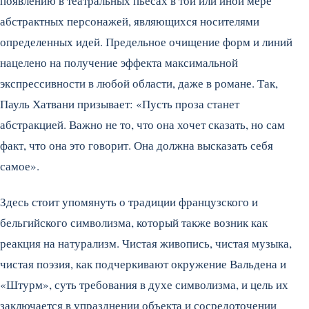
появлению в театральных пьесах в той или иной мере
абстрактных персонажей, являющихся носителями
определенных идей. Предельное очищение форм и линий
нацелено на получение эффекта максимальной
экспрессивности в любой области, даже в романе. Так,
Пауль Хатвани призывает: «Пусть проза станет
абстракцией. Важно не то, что она хочет сказать, но сам
факт, что она это говорит. Она должна высказать себя
самое».
Здесь стоит упомянуть о традиции французского и
бельгийского символизма, который также возник как
реакция на натурализм. Чистая живопись, чистая музыка,
чистая поэзия, как подчеркивают окружение Вальдена и
«Штурм», суть требования в духе символизма, и цель их
заключается в упразднении объекта и сосредоточении