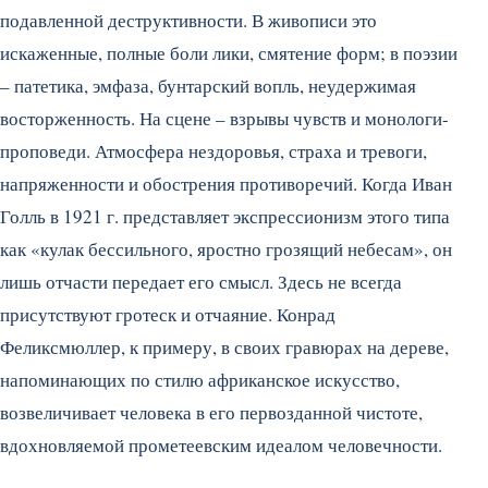
подавленной деструктивности. В живописи это
искаженные, полные боли лики, смятение форм; в поэзии
– патетика, эмфаза, бунтарский вопль, неудержимая
восторженность. На сцене – взрывы чувств и монологи-
проповеди. Атмосфера нездоровья, страха и тревоги,
напряженности и обострения противоречий. Когда Иван
Голль в 1921 г. представляет экспрессионизм этого типа
как «кулак бессильного, яростно грозящий небесам», он
лишь отчасти передает его смысл. Здесь не всегда
присутствуют гротеск и отчаяние. Конрад
Феликсмюллер, к примеру, в своих гравюрах на дереве,
напоминающих по стилю африканское искусство,
возвеличивает человека в его первозданной чистоте,
вдохновляемой прометеевским идеалом человечности.