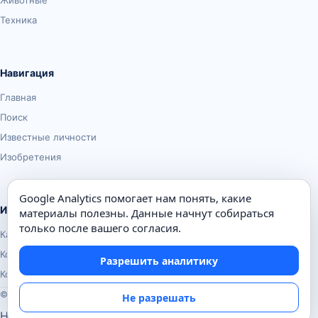
Техника
Навигация
Главная
Поиск
Известные личности
Изобретения
Google Analytics помогает нам понять, какие
Информация
материалы полезны. Данные начнут собираться
только после вашего согласия.
Карта сайта
Контакты
Разрешить аналитику
Конфиденциальность
© Почемуха.ру, 2010–2026
Не разрешать
Настройки аналитики