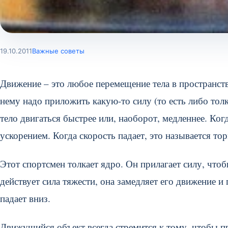
19.10.2011
Важные советы
Движение – это любое перемещение тела в пространстве
нему надо приложить какую-то силу (то есть либо толк
тело двигаться быстрее или, наоборот, медленнее. Ког
ускорением. Когда скорость падает, это называется т
Этот спортсмен толкает ядро. Он прилагает силу, чтоб
действует сила тяжести, она замедляет его движение и 
падает вниз.
Движущийся объект всегда стремится к тому, чтобы 