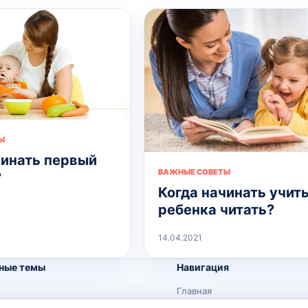
Ы
чинать первый
ВАЖНЫЕ СОВЕТЫ
?
Когда начинать учит
ребенка читать?
14.04.2021
ные темы
Навигация
Главная