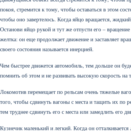
покоя, стремится к тому, чтобы оставаться в этом сос
чтобы оно завертелось. Когда яйцо вращается, жидкий
Останови яйцо рукой и тут же отпусти его – вращение
желтка: он еще продолжает движение и заставляет вра
своего состояния называется инерцией.
Чем быстрее движется автомобиль, тем дольше он буде
помнить об этом и не развивать высокую скорость на т
Локомотив перемещает по рельсам очень тяжелые ва
того, чтобы сдвинуть вагоны с места и тащить их по р
тем труднее сдвинуть его с места или замедлить его д
Кузнечик маленький и легкий. Когда он отталкивается 