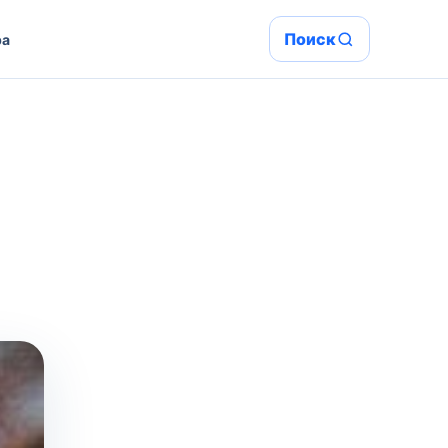
Поиск
ра