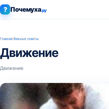
?
Почемуха
.ру
Главная
›
Важные советы
Движение
Движение