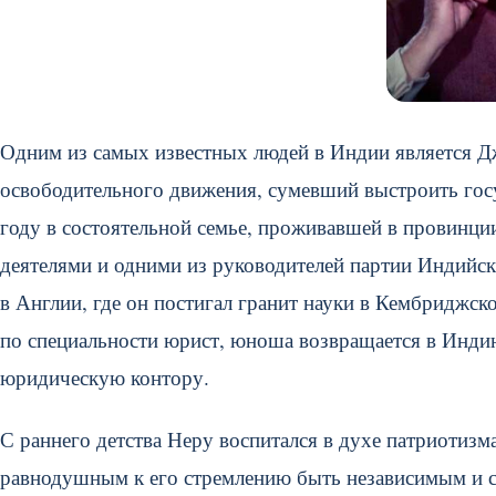
Одним из самых известных людей в Индии является Д
освободительного движения, сумевший выстроить госу
году в состоятельной семье, проживавшей в провинц
деятелями и одними из руководителей партии Индийск
в Англии, где он постигал гранит науки в Кембриджск
по специальности юрист, юноша возвращается в Индию
юридическую контору.
С раннего детства Неру воспитался в духе патриотизма
равнодушным к его стремлению быть независимым и с