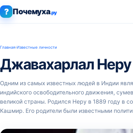
?
Почемуха
.ру
Главная
›
Известные личности
Джавахарлал Неру 
Одним из самых известных людей в Индии явля
индийского освободительного движения, суме
великой страны. Родился Неру в 1889 году в 
Кашмир. Его родители были известными полит