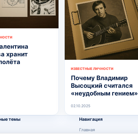
ЧНОСТИ
алентина
а хранит
полёта
ИЗВЕСТНЫЕ ЛИЧНОСТИ
Почему Владимир
Высоцкий считался
«неудобным гением»
02.10.2025
ные темы
Навигация
Главная