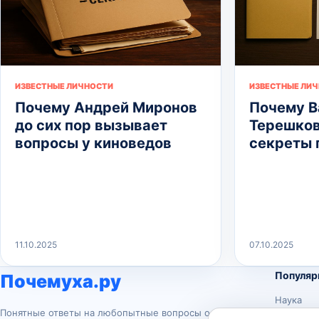
ИЗВЕСТНЫЕ ЛИЧНОСТИ
ИЗВЕСТНЫЕ ЛИ
Почему Андрей Миронов
Почему В
до сих пор вызывает
Терешков
вопросы у киноведов
секреты 
11.10.2025
07.10.2025
Популяр
Почемуха.ру
Наука
Понятные ответы на любопытные вопросы о