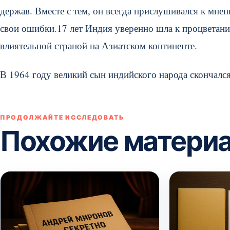
держав. Вместе с тем, он всегда прислушивался к мне
свои ошибки.17 лет Индия уверенно шла к процветани
влиятельной страной на Азиатском континенте.
В 1964 году великий сын индийского народа скончался
ПРОДОЛЖАЙТЕ ИССЛЕДОВАТЬ
Похожие матери