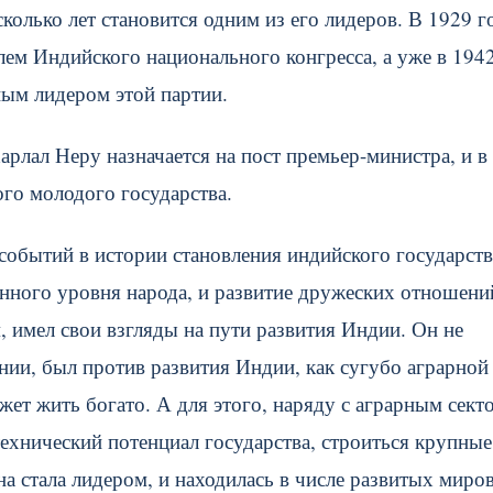
колько лет становится одним из его лидеров. В 1929 г
лем Индийского национального конгресса, а уже в 194
ным лидером этой партии.
рлал Неру назначается на пост премьер-министра, и в
ого молодого государства.
событий в истории становления индийского государств
нного уровня народа, и развитие дружеских отношени
, имел свои взгляды на пути развития Индии. Он не
ии, был против развития Индии, как сугубо аграрной
ет жить богато. А для этого, наряду с аграрным сект
ехнический потенциал государства, строиться крупные
а стала лидером, и находилась в числе развитых миро