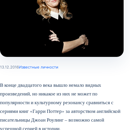
13.12.2016
Известные личности
В конце двадцатого века вышло немало видных
произведений, но никакое из них не может по
популярности и культурному резонансу сравниться с
сериями книг «Гарри Поттер» за авторством английской
писательницы Джоан Роулинг – возможно самой
успешной серией в истории.