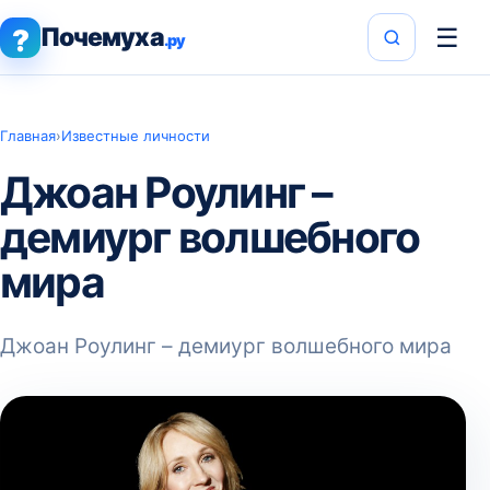
Почемуха
☰
?
.ру
Главная
›
Известные личности
Джоан Роулинг –
демиург волшебного
мира
Джоан Роулинг – демиург волшебного мира