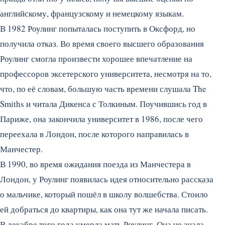
английскому, французскому и немецкому языкам.
В 1982 Роулинг попыталась поступить в Оксфорд, но
получила отказ. Во время своего высшего образования
Роулинг смогла произвести хорошее впечатление на
профессоров эксетерского университета, несмотря на то,
что, по её словам, большую часть времени слушала The
Smiths и читала Дикенса с Толкиным. Поучившись год в
Париже, она закончила университет в 1986, после чего
переехала в Лондон, после которого направилась в
Манчестер.
В 1990, во время ожидания поезда из Манчестера в
Лондон, у Роулинг появилась идея относительно рассказа
о мальчике, который пошёл в школу волшебства. Стоило
ей добраться до квартиры, как она тут же начала писать.
В декабре того года умерла мать Роулинг. Она не знала,