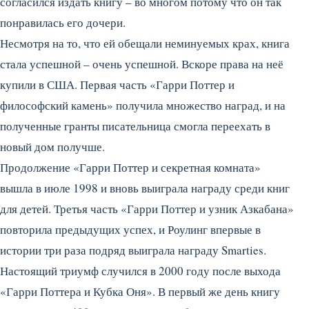
согласился издать книгу – во многом потому что он так
понравилась его дочери.
Несмотря на то, что ей обещали неминуемых крах, книга
стала успешной – очень успешной. Вскоре права на неё
купили в США. Первая часть «Гарри Поттер и
философский камень» получила множество наград, и на
полученные гранты писательница смогла переехать в
новый дом получше.
Продолжение «Гарри Поттер и секретная комната»
вышла в июле 1998 и вновь выиграла награду среди книг
для детей. Третья часть «Гарри Поттер и узник Азкабана»
повторила предыдущих успех, и Роулинг впервые в
истории три раза подряд выиграла награду Smarties.
Настоящий триумф случился в 2000 году после выхода
«Гарри Поттера и Кубка Оня». В первый же день книгу