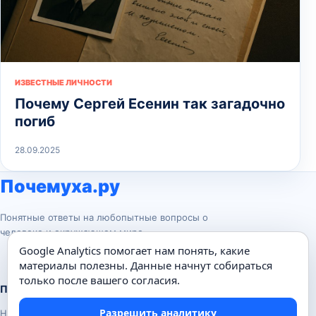
ИЗВЕСТНЫЕ ЛИЧНОСТИ
Почему Сергей Есенин так загадочно
погиб
28.09.2025
Почемуха.ру
Понятные ответы на любопытные вопросы о
человеке и окружающем мире.
Google Analytics помогает нам понять, какие
материалы полезны. Данные начнут собираться
только после вашего согласия.
Популярные темы
Разрешить аналитику
Наука