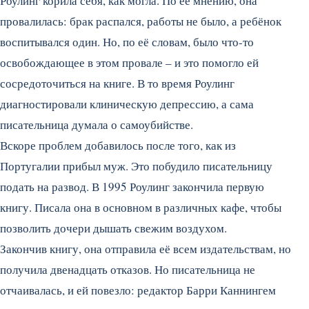
Роулинг корила себя, как могла. По её мнению, она
провалилась: брак распался, работы не было, а ребёнок
воспитывался один. Но, по её словам, было что-то
освобождающее в этом провале – и это помогло ей
сосредоточиться на книге. В то время Роулинг
диагностировали клиническую депрессию, а сама
писательница думала о самоубийстве.
Вскоре проблем добавилось после того, как из
Португалии прибыл муж. Это побудило писательницу
подать на развод. В 1995 Роулинг закончила первую
книгу. Писала она в основном в различных кафе, чтобы
позволить дочери дышать свежим воздухом.
Закончив книгу, она отправила её всем издательствам, но
получила двенадцать отказов. Но писательница не
отчаивалась, и ей повезло: редактор Барри Каннингем