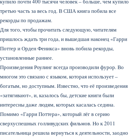
купило почти 400 тысячи человек – больше, чем купило
третью часть за весь год. В США книга побила все
рекорды по продажам.
Для того, чтобы прочитать следующую, читателям
пришлось ждать три года, и вышедшая наконец «Гарри
Поттер и Орден Феникса» вновь побила рекорды,
установленные раннее.
Произведения Роулинг всегда производили фурор. Во
многом это связано с языком, которая использует –
богатым, но доступным. Известно, что её произведения
«затягивают», и, казалось бы, детские книги были
интересны даже людям, которых касалась седина.
Помимо «Гарри Поттера», который лёг в серию
сверхуспешных голливудских фильмов. Но к 2011
писательница решила вернуться к деятельности, заодно