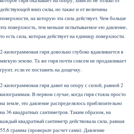
которое гиря оказывает на опору, зависит не только от
действующей вниз силы, но также и от величины
поверхности, на которую эта сила действует. Чем больше
эта поверхность, тем меньше испытываемое ею давление,
то есть сила, которая действует на единицу поверхности.
2-килограммовая гиря довольно глубоко вдавливается в
мягкую землю. Та же гиря почти совсем не продавливает
грунт, если ее поставить на дощечку.
2-килограммовая гиря давит на опору с силой, равной 2
килограммам. В первом случае, когда гиря стояла просто
на земле, это давление распределялось приблизительно
на 36 квадратных сантиметров. Таким образом, на
каждый квадратный сантиметр действовала сила, равная
55,6 грамма (проверьте расчет сами). Давление