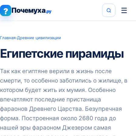
Почемуха
☰
?
.ру
Главная
›
Древние цивилизации
Египетские пирамиды
Так как египтяне верили в жизнь после
смерти, то особенно заботились о жилище, в
котором будет жить их мумия. Особенно
впечатляют последние пристанища
фараонов Древнего Царства. Безупречная
форма. Построенная около 2680 года до
нашей эры фараоном Джезером самая