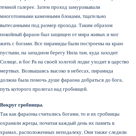
темной галерее. Затем проход замуровывали
многотонными каменными блоками, тщательно
вытесанными под размер прохода. Таким образом
покойный фараон был защищен от мира живых и мог
жить с богами. Все пирамиды были построены на краю
пустыни, на западном берегу Нила там, куда заходит
Солнце, и бог Ра на своей золотой лодке уходит в царство
мертвых. Возвышаясь высоко в небесах, пирамида
должна была помочь душе фараона добраться до бога,
путь которого пролегал над гробницей.
Вокруг гробницы.
Так как фараоны считались богами, то и их гробницы
охраняли жрецы, почитая каждый день их память в
храмах, расположенных неподалеку. Они также следили