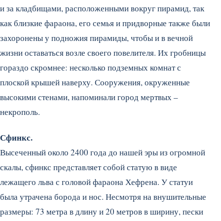
и за кладбищами, расположенными вокруг пирамид, так
как близкие фараона, его семья и придворные также были
захоронены у подножия пирамиды, чтобы и в вечной
жизни оставаться возле своего повелителя. Их гробницы
гораздо скромнее: несколько подземных комнат с
плоской крышей наверху. Сооружения, окруженные
высокими стенами, напоминали город мертвых –
некрополь.
Сфинкс.
Высеченный около 2400 года до нашей эры из огромной
скалы, сфинкс представляет собой статую в виде
лежащего льва с головой фараона Хефрена. У статуи
была утрачена борода и нос. Несмотря на внушительные
размеры: 73 метра в длину и 20 метров в ширину, пески