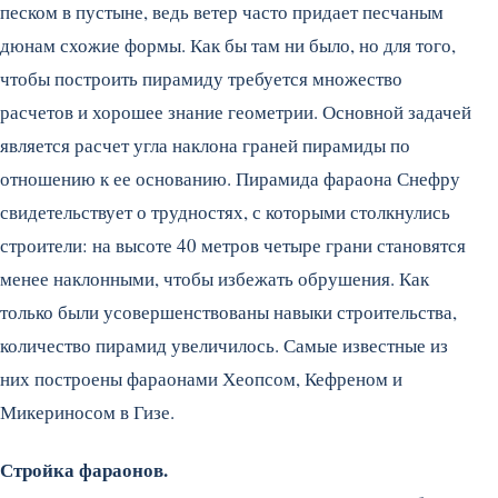
песком в пустыне, ведь ветер часто придает песчаным
дюнам схожие формы.
Как бы там ни было, но для того,
чтобы построить пирамиду требуется множество
расчетов и хорошее знание геометрии. Основной задачей
является расчет угла наклона граней пирамиды по
отношению к ее основанию. Пирамида фараона Снефру
свидетельствует о трудностях, с которыми столкнулись
строители: на высоте 40 метров четыре грани становятся
менее наклонными, чтобы избежать обрушения. Как
только были усовершенствованы навыки строительства,
количество пирамид увеличилось. Самые известные из
них построены фараонами Хеопсом, Кефреном и
Микериносом в Гизе.
Стройка фараонов.