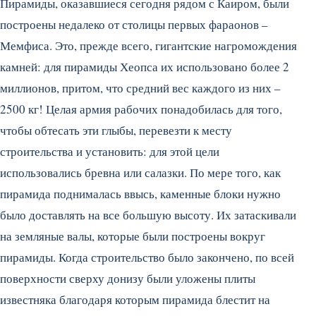
Пирамиды, оказавшиеся сегодня рядом с Каиром, были
построены недалеко от столицы первых фараонов –
Мемфиса. Это, прежде всего, гигантские нагромождения
камней: для пирамиды Хеопса их использовано более 2
миллионов, притом, что средний вес каждого из них –
2500 кг! Целая армия рабочих понадобилась для того,
чтобы обтесать эти глыбы, перевезти к месту
строительства и установить: для этой цели
использовались бревна или салазки. По мере того, как
пирамида поднималась ввысь, каменные блоки нужно
было доставлять на все большую высоту. Их затаскивали
на земляные валы, которые были построены вокруг
пирамиды. Когда строительство было закончено, по всей
поверхности сверху донизу были уложены плиты
известняка благодаря которым пирамида блестит на