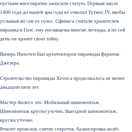
пустыни многократно заносили статую. Первым около
1400 года до нашей эры года ее откопал Тутмос IV, якобы
услышав во сне ее голос. Сфинкса считали хранителем
пирамид в Гизе, ему посвящены многие легенды, и по сей
день он хранит свою тайну.
Визирь Имхотеп был архитектором пирамиды фараона
Джезера.
Строительство пирамиды Хеопса продолжалось не менее
двадцати пяти лет.
Мастер-Колесо это: Мобильный шиномонтаж,
Шиномонтаж круглосуточно, Выездной шиномонтаж,
круглосуточно,
Ремонт проколов, снятие секреток, балансировка колёс.