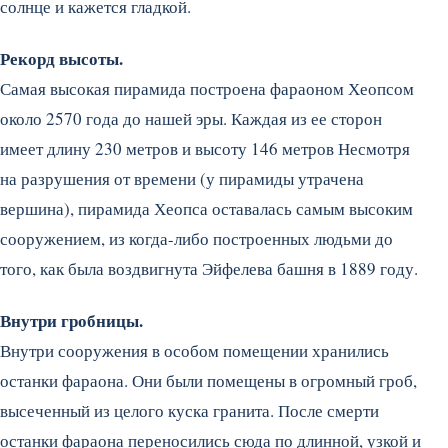
солнце и кажется гладкой.
Рекорд высоты.
Самая высокая пирамида построена фараоном Хеопсом
около 2570 года до нашей эры. Каждая из ее сторон
имеет длину 230 метров и высоту 146 метров Несмотря
на разрушения от времени (у пирамиды утрачена
вершина), пирамида Хеопса оставалась самым высоким
сооружением, из когда-либо построенных людьми до
того, как была воздвигнута Эйфелева башня в 1889 году.
Внутри гробницы.
Внутри сооружения в особом помещении хранились
останки фараона. Они были помещены в огромный гроб,
высеченный из целого куска гранита. После смерти
останки фараона переносились сюда по длинной, узкой и