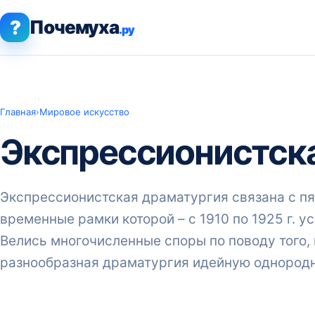
?
Почемуха
.ру
Главная
›
Мировое искусство
Экспрессионистск
Экспрессионистская драматургия связана с п
временные рамки которой – с 1910 по 1925 г. 
Велись многочисленные споры по поводу того, 
разнообразная драматургия идейную однородн