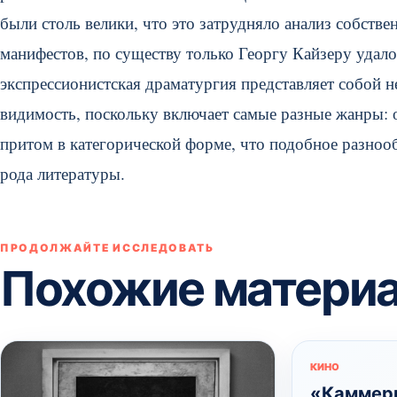
были столь велики, что это затрудняло анализ собст
манифестов, по существу только Георгу Кайзеру удало
экспрессионистская драматургия представляет собой н
видимость, поскольку включает самые разные жанры: 
притом в категорической форме, что подобное разноо
рода литературы.
ПРОДОЛЖАЙТЕ ИССЛЕДОВАТЬ
Похожие матери
КИНО
«Каммер