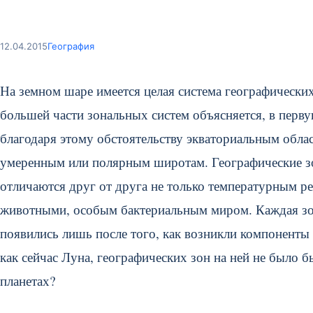
12.04.2015
География
На земном шаре имеется целая система географических
большей части зональных систем объясняется, в перв
благодаря этому обстоятельству экваториальным област
умеренным или полярным широтам.
Географические з
отличаются друг от друга не только температурным р
животными, особым бактериальным миром. Каждая зо
появились лишь после того, как возникли компоненты 
как сейчас Луна, географических зон на ней не было 
планетах?