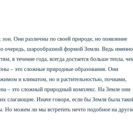
 зон. Они различны по своей природе, но появление
ую очередь, шарообразной формой Земли. Ведь именно
ям, в течение года, всегда достается больше тепла, че
оны – это сложные природные образования. Они
ежимом и климатом, но и растительностью, почвами,
на – это сложный природный комплекс. На Земле они
их слагающие. Иначе говоря, если бы Земля была тако
бы. Но можем ли мы встретить нечто подобное на друг