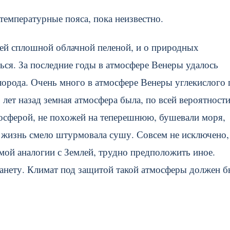
температурные пояса, пока неизвестно.
лей сплошной облачной пеленой, и о природных
ься. За последние годы в атмосфере Венеры удалось
лорода. Очень много в атмосфере Венеры углекислого г
лет назад земная атмосфера была, по всей вероятности
осферой, не похожей на теперешнюю, бушевали моря,
жизнь смело штурмовала сушу. Совсем не исключено,
мой аналогии с Землей, трудно предположить иное.
анету. Климат под защитой такой атмосферы должен б