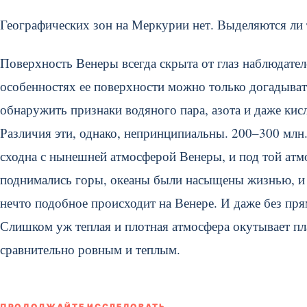
Географических зон на Меркурии нет. Выделяются ли 
Поверхность Венеры всегда скрыта от глаз наблюдате
особенностях ее поверхности можно только догадыват
обнаружить признаки водяного пара, азота и даже кис
Различия эти, однако, непринципиальны. 200–300 млн. 
сходна с нынешней атмосферой Венеры, и под той атм
поднимались горы, океаны были насыщены жизнью, и 
нечто подобное происходит на Венере. И даже без пря
Слишком уж теплая и плотная атмосфера окутывает пл
сравнительно ровным и теплым.
ПРОДОЛЖАЙТЕ ИССЛЕДОВАТЬ