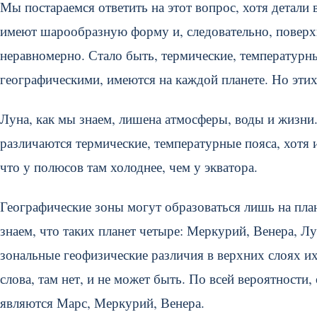
Мы постараемся ответить на этот вопрос, хотя детали
имеют шарообразную форму и, следовательно, поверхн
неравномерно. Стало быть, термические, температурн
географическими, имеются на каждой планете. Но эти
Луна, как мы знаем, лишена атмосферы, воды и жизни.
различаются термические, температурные пояса, хотя 
что у полюсов там холоднее, чем у экватора.
Географические зоны могут образоваться лишь на план
знаем, что таких планет четыре: Меркурий, Венера, Л
зональные геофизические различия в верхних слоях и
слова, там нет, и не может быть. По всей вероятности
являются Марс, Меркурий, Венера.