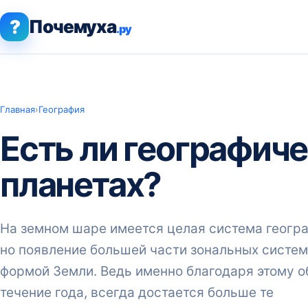
?
Почемуха
.ру
Главная
›
География
Есть ли географиче
планетах?
На земном шаре имеется целая система геогра
но появление большей части зональных систем
формой Земли. Ведь именно благодаря этому о
течение года, всегда достается больше те