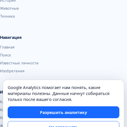
История
Животные
Техника
Навигация
Главная
Поиск
Известные личности
Изобретения
Google Analytics помогает нам понять, какие
Информация
материалы полезны. Данные начнут собираться
только после вашего согласия.
Карта сайта
Контакты
Разрешить аналитику
Конфиденциальность
© Почемуха.ру, 2010–2026