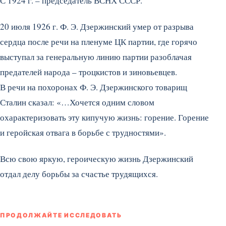
С 1924 г. – председатель ВСНХ СССР.
20 июля 1926 г. Ф. Э. Дзержинский умер от разрыва
сердца после речи на пленуме ЦК партии, где горячо
выступал за генеральную линию партии разоблачая
предателей народа – троцкистов и зиновьевцев.
В речи на похоронах Ф. Э. Дзержинского товарищ
Сталин сказал: «…Хочется одним словом
охарактеризовать эту кипучую жизнь: горение. Горение
и геройская отвага в борьбе с трудностями».
Всю свою яркую, героическую жизнь Дзержинский
отдал делу борьбы за счастье трудящихся.
ПРОДОЛЖАЙТЕ ИССЛЕДОВАТЬ