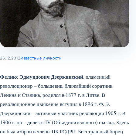
26.12.2012
Известные личности
Феликс Эдмундович Дзержинский
, пламенный
революционер – большевик, ближайший соратник
Ленина и Сталина, родился в 1877 г. в Литве. В
революционное движение вступил в 1896 г. Ф. Э.
Дзержинский – активный участник революции 1905 г. В
1906 г. он – делегат IV (Объединительного) съезда. Здесь
он был избран в члены ЦК РСДРП. Бесстрашный борец