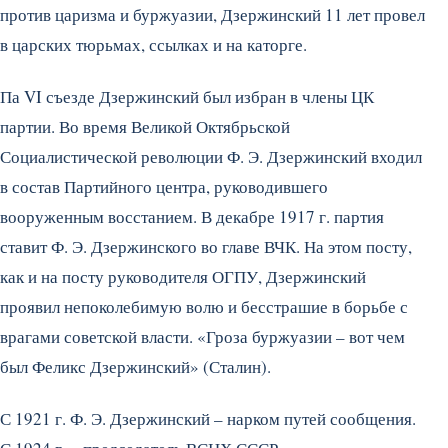
против царизма и буржуазии, Дзержинский 11 лет провел
в царских тюрьмах, ссылках и на каторге.
Па VI съезде Дзержинский был избран в члены ЦК
партии. Во время Великой Октябрьской
Социалистической революции Ф. Э. Дзержинский входил
в состав Партийного центра, руководившего
вооруженным восстанием. В декабре 1917 г. партия
ставит Ф. Э. Дзержинского во главе ВЧК. На этом посту,
как и на посту руководителя ОГПУ, Дзержинский
проявил непоколебимую волю и бесстрашие в борьбе с
врагами советской власти. «Гроза буржуазии – вот чем
был Феликс Дзержинский» (Сталин).
С 1921 г. Ф. Э. Дзержинский – нарком путей сообщения.