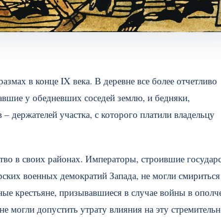
змах в конце IX века. В деревне все более отчетливо
авшие у обедневших соседей землю, и бедняки,
 – держателей участка, с которого платили владельцу
тво в своих районах. Императоры, строившие государ
рских военных демократий Запада, не могли смириться
ные крестьяне, призывавшиеся в случае войны в ополч
не могли допустить утрату влияния на эту стремитель