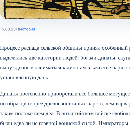
15.03.2011
История
Процесс распада сельской общины принял особенный ра
выделялись две категории людей: богачи-динаты, скуп
вынужденные наниматься к динатам в качестве париков
установленную дань.
Динаты постепенно приобретали все большее могущес
по образцу скорее древневосточных царств, чем варва
таким положением дел. В византийском войске свобод
были едва ли не главной воинской силой. Императоры 