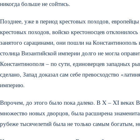
никогда больше не сойтись.
Позднее, уже в период крестовых походов, европейцы 
крестовых походов, войско крестоносцев отклонилось
занятого сарацинами, они пошли на Константинополь 
столица Византийской империи долго не могла оправит
Константинополя – по сути, единоверцев западных ры
сделано, Запад доказал сам себе превосходство «лати
империю.
Впрочем, до этого было пока далеко. В X – XI веках 
множество новых дворцов, была расширена знаменитая
рубеже тысячелетий была не только самым богатым, н