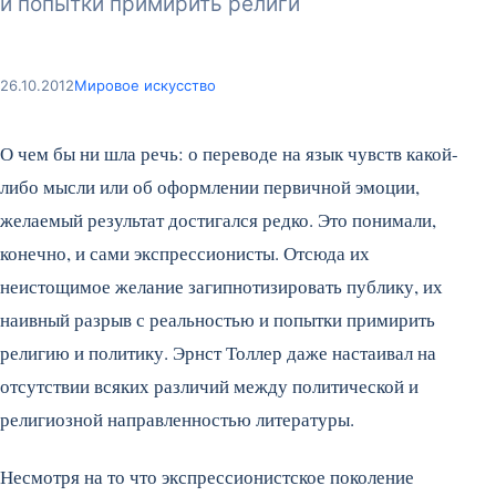
и попытки примирить религи
26.10.2012
Мировое искусство
О чем бы ни шла речь: о переводе на язык чувств какой-
либо мысли или об оформлении первичной эмоции,
желаемый результат достигался редко. Это понимали,
конечно, и сами экспрессионисты. Отсюда их
неистощимое желание загипнотизировать публику, их
наивный разрыв с реальностью и попытки примирить
религию и политику. Эрнст Толлер даже настаивал на
отсутствии всяких различий между политической и
религиозной направленностью литературы.
Несмотря на то что экспрессионистское поколение