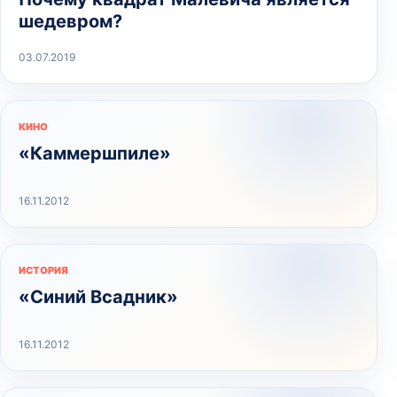
шедевром?
03.07.2019
КИНО
«Каммершпиле»
16.11.2012
ИСТОРИЯ
«Синий Всадник»
16.11.2012