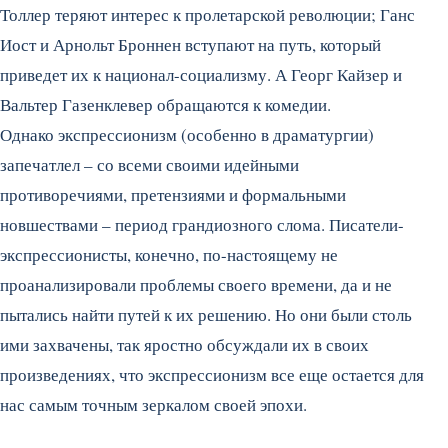
Толлер теряют интерес к пролетарской революции; Ганс
Иост и Арнольт Броннен вступают на путь, который
приведет их к национал-социализму. А Георг Кайзер и
Вальтер Газенклевер обращаются к комедии.
Однако экспрессионизм (особенно в драматургии)
запечатлел – со всеми своими идейными
противоречиями, претензиями и формальными
новшествами – период грандиозного слома. Писатели-
экспрессионисты, конечно, по-настоящему не
проанализировали проблемы своего времени, да и не
пытались найти путей к их решению. Но они были столь
ими захвачены, так яростно обсуждали их в своих
произведениях, что экспрессионизм все еще остается для
нас самым точным зеркалом своей эпохи.