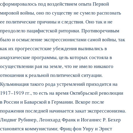
сформировалось под воздействием опыта Первой
мировой войны, оно по существу не сумело распознать
ее политические причины и следствия. Оно так и не
преодолело пацифистской риторики. Противоречивым
было и осмысление экспрессионистами самой войны, так
как их прогрессистские убеждения выливались в
анархические программы, цель которых состояла в
осуществлении рая на земле, что не имело никакого
отношения к реальной политической ситуации.
Кульминация такого рода устремлений приходится на
1917–1919 гг., то есть на время Октябрьской революции
в России и Баварской в Германии. Вскоре после
поражения последней начинается закат экспрессионизма.
Людвиг Рубинер, Леонхард Франк и Иоганнес Р. Бехер
становятся коммунистами; Фриц фон Унру и Эрнст