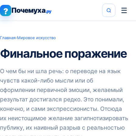
Почемуха
☰
?
.ру
Главная
›
Мировое искусство
Финальное поражение
О чем бы ни шла речь: о переводе на язык
чувств какой-либо мысли или об
оформлении первичной эмоции, желаемый
результат достигался редко. Это понимали,
конечно, и сами экспрессионисты. Отсюда
их неистощимое желание загипнотизировать
публику, их наивный разрыв с реальностью