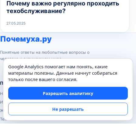
Почему важно регулярно проходить
техобслуживание?
27.05.2025
Почемуха.ру
Понятные ответы на любопытные вопросы о
человеке и окружающем мире.
Google Analytics помогает нам понять, какие
материалы полезны. Данные начнут собираться
только после вашего согласия.
Популярные темы
Разрешить аналитику
Наука
История
Не разрешать
Животные
Техника