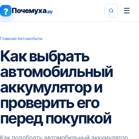
Почемуха
☰
?
.ру
Главная
›
Автомобили
Как выбрать
автомобильный
аккумулятор и
проверить его
перед покупкой
Как подобрать автомобильный аккумулятор