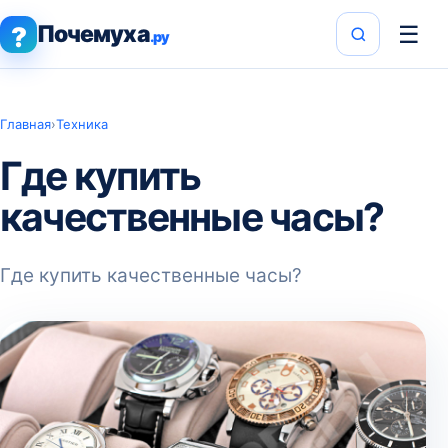
Почемуха
☰
?
.ру
Главная
›
Техника
Где купить
качественные часы?
Где купить качественные часы?