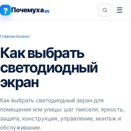
Почемуха
☰
?
.ру
Главная
›
Бизнес
Как выбрать
светодиодный
экран
Как выбрать светодиодный экран для
помещения или улицы: шаг пикселя, яркость,
защита, конструкция, управление, монтаж и
обслуживание.