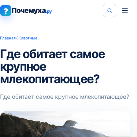
Почемуха
☰
?
.ру
Главная
›
Животные
Где обитает самое
крупное
млекопитающее?
Где обитает самое крупное млекопитающее?