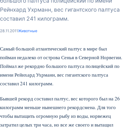
большого палтуса полицейский по имени
Рейнхард Ухрманн, вес гигантского палтуса
составил 241 килограмм.
28.11.2011
Животные
Самый большой атлантический палтус в мире был
пойман недалеко от острова Сенья в Северной Норвегии.
Поймал же рекордно большого палтуса полицейский по
имени Рейнхард Ухрманн, вес гигантского палтуса
составил 241 килограмм.
Бывшей рекорд составил палтус, вес которого был на 26
килограмм меньше нынешнего рекордсмена. Для того
чтобы вытащить огромную рыбу из воды, норвежец
затратил целых три часа, но все же своего и вытащил