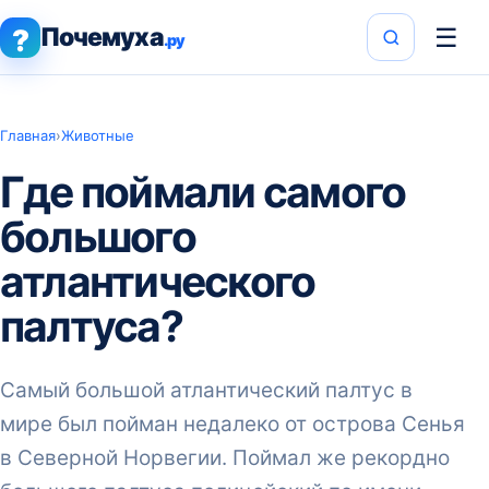
Почемуха
☰
?
.ру
Главная
›
Животные
Где поймали самого
большого
атлантического
палтуса?
Самый большой атлантический палтус в
мире был пойман недалеко от острова Сенья
в Северной Норвегии. Поймал же рекордно