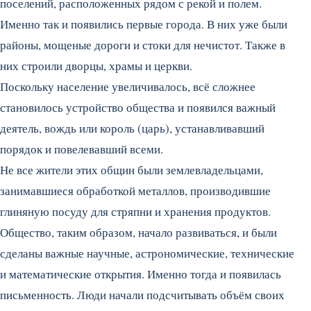
поселений, расположенных рядом с рекой и полем.
Именно так и появились первые города. В них уже были
районы, мощеные дороги и стоки для нечистот. Также в
них строили дворцы, храмы и церкви.
Поскольку население увеличивалось, всё сложнее
становилось устройство общества и появился важный
деятель, вождь или король (царь), устанавливавший
порядок и повелевавший всеми.
Не все жители этих общин были землевладельцами,
занимавшиеся обработкой металлов, производившие
глиняную посуду для стряпни и хранения продуктов.
Общество, таким образом, начало развиваться, и были
сделаны важные научные, астрономические, технические
и математические открытия. Именно тогда и появилась
письменность. Люди начали подсчитывать объём своих