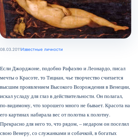
08.03.2011
Известные личности
Если Джорджоне, подобно Рафаэлю и Леонардо, писал
мечты о Красоте, то Тициан, чье творчество считается
высшим проявлением Высокого Возрождения в Венеции,
искал усладу для глаз в действительности. Он полагал,
по-видимому, что хорошего много не бывает. Красота на
его картинах набирала вес от полотна к полотну.
Прекрасно для него то, что рядом, – недаром он поселил
свою Венеру, со служанками и собачкой, в богатых