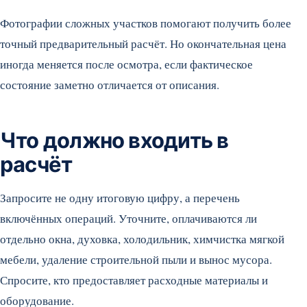
Фотографии сложных участков помогают получить более
точный предварительный расчёт. Но окончательная цена
иногда меняется после осмотра, если фактическое
состояние заметно отличается от описания.
Что должно входить в
расчёт
Запросите не одну итоговую цифру, а перечень
включённых операций. Уточните, оплачиваются ли
отдельно окна, духовка, холодильник, химчистка мягкой
мебели, удаление строительной пыли и вынос мусора.
Спросите, кто предоставляет расходные материалы и
оборудование.