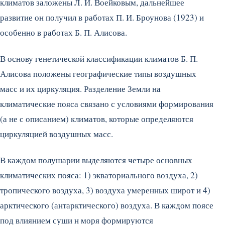
климатов заложены Л. И. Воейковым, дальнейшее
развитие он получил в работах П. И. Броунова (1923) и
особенно в работах Б. П. Алисова.
В основу генетической классификации климатов Б. П.
Алисова положены географические типы воздушных
масс и их циркуляция. Разделение Земли на
климатические пояса связано с условиями формирования
(а не с описанием) климатов, которые определяются
циркуляцией воздушных масс.
В каждом полушарии выделяются четыре основных
климатических пояса: 1) экваториального воздуха, 2)
тропического воздуха, 3) воздуха умеренных широт и 4)
арктического (антарктического) воздуха. В каждом поясе
под влиянием суши н моря формируются