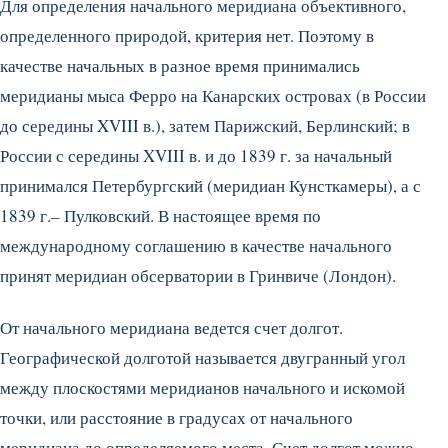
Для определения начального меридиана объективного,
определенного природой, критерия нет. Поэтому в
качестве начальных в разное время принимались
меридианы мыса Ферро на Канарских островах (в России
до середины XVIII в.), затем Парижский, Берлинский; в
России с середины XVIII в. и до 1839 г. за начальный
принимался Петербургский (меридиан Кунсткамеры), а с
1839 г.– Пулковский. В настоящее время по
международному соглашению в качестве начального
принят меридиан обсерватории в Гринвиче (Лондон).
От начального меридиана ведется счет долгот.
Географической долготой называется двугранный угол
между плоскостями меридианов начального и искомой
точки, или расстояние в градусах от начального
меридиана до определяемого места. Счет долгот можно