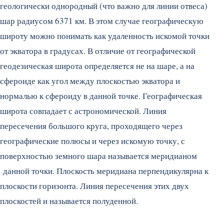
геологически однородный (что важно для линии отвеса)
шар радиусом 6371 км. В этом случае географическую
широту можно понимать как удаленность искомой точки
от экватора в градусах. В отличие от географической
геодезическая широта определяется не на шаре, а на
сфероиде как угол между плоскостью экватора и
нормалью к сфероиду в данной точке. Географическая
широта совпадает с астрономической. Линия
пересечения большого круга, проходящего через
географические полюсы и через искомую точку, с
поверхностью земного шара называется меридианом
данной точки. Плоскость меридиана перпендикулярна к
плоскости горизонта. Линия пересечения этих двух
плоскостей и называется полуденной.