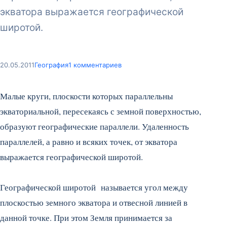
экватора выражается географической
широтой.
20.05.2011
География
1 комментариев
Малые круги, плоскости которых параллельны
экваториальной, пересекаясь с земной поверхностью,
образуют географические параллели. Удаленность
параллелей, а равно и всяких точек, от экватора
выражается географической широтой.
Географической широтой называется угол между
плоскостью земного экватора и отвесной линией в
данной точке. При этом Земля принимается за