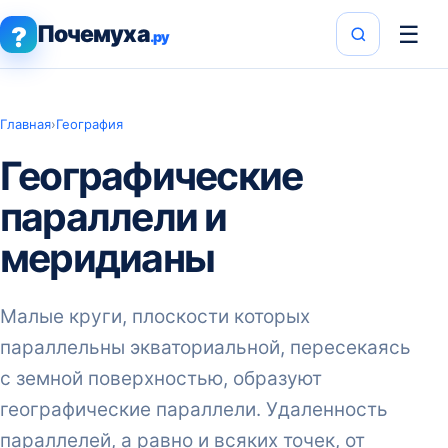
Почемуха
☰
?
.ру
Главная
›
География
Географические
параллели и
меридианы
Малые круги, плоскости которых
параллельны экваториальной, пересекаясь
с земной поверхностью, образуют
географические параллели. Удаленность
параллелей, а равно и всяких точек, от