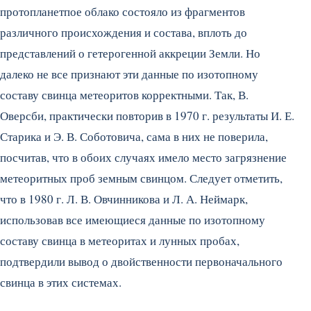
протопланетпое облако состояло из фрагментов
различного происхождения и состава, вплоть до
представлений о гетерогенной аккреции Земли. Но
далеко не все признают эти данные по изотопному
составу свинца метеоритов корректными. Так, В.
Оверсби, практически повторив в 1970 г. результаты И. Е.
Старика и Э. В. Соботовича, сама в них не поверила,
посчитав, что в обоих случаях имело место загрязнение
метеоритных проб земным свинцом. Следует отметить,
что в 1980 г. Л. В. Овчинникова и Л. А. Неймарк,
использовав все имеющиеся данные по изотопному
составу свинца в метеоритах и лунных пробах,
подтвердили вывод о двойственности первоначального
свинца в этих системах.