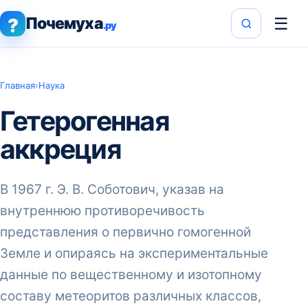
Почемуха
☰
?
.ру
Главная
›
Наука
Гетерогенная
аккреция
В 1967 г. Э. В. Соботович, указав на
внутреннюю противоречивость
представления о первично гомогенной
Земле и опираясь на экспериментальные
данные по вещественному и изотопному
составу метеоритов различных классов,