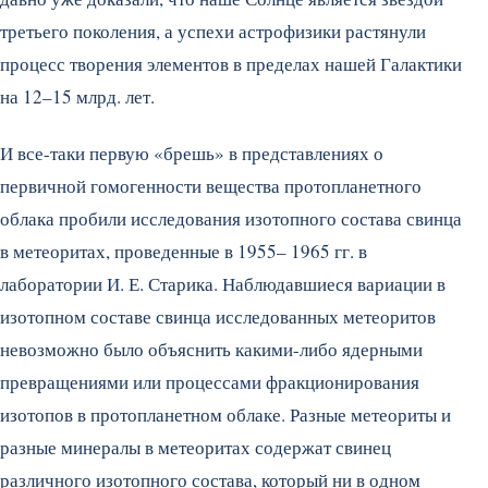
третьего поколения, а успехи астрофизики растянули
процесс творения элементов в пределах нашей Галактики
на 12–15 млрд. лет.
И все-таки первую «брешь» в представлениях о
первичной гомогенности вещества протопланетного
облака пробили исследования изотопного состава свинца
в метеоритах, проведенные в 1955– 1965 гг. в
лаборатории И. Е. Старика. Наблюдавшиеся вариации в
изотопном составе свинца исследованных метеоритов
невозможно было объяснить какими-либо ядерными
превращениями или процессами фракционирования
изотопов в протопланетном облаке. Разные метеориты и
разные минералы в метеоритах содержат свинец
различного изотопного состава, который ни в одном