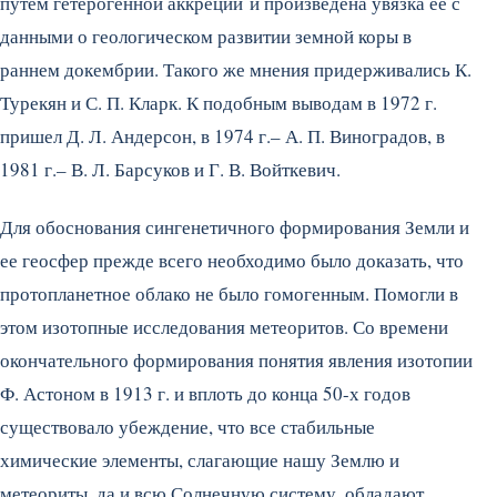
путем гетерогенной аккреции и произведена увязка ее с
данными о геологическом развитии земной коры в
раннем докембрии.
Такого же мнения придерживались К.
Турекян и С. П. Кларк. К подобным выводам в 1972 г.
пришел Д. Л. Андерсон, в 1974 г.– А. П. Виноградов, в
1981 г.– В. Л. Барсуков и Г. В. Войткевич.
Для обоснования сингенетичного формирования Земли и
ее геосфер прежде всего необходимо было доказать, что
протопланетное облако не было гомогенным. Помогли в
этом изотопные исследования метеоритов. Со времени
окончательного формирования понятия явления изотопии
Ф. Астоном в 1913 г. и вплоть до конца 50-х годов
существовало убеждение, что все стабильные
химические элементы, слагающие нашу Землю и
метеориты, да и всю Солнечную систему, обладают