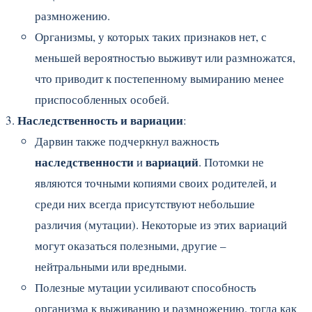
размножению.
Организмы, у которых таких признаков нет, с
меньшей вероятностью выживут или размножатся,
что приводит к постепенному вымиранию менее
приспособленных особей.
Наследственность и вариации
:
Дарвин также подчеркнул важность
наследственности
вариаций
и
. Потомки не
являются точными копиями своих родителей, и
среди них всегда присутствуют небольшие
различия (мутации). Некоторые из этих вариаций
могут оказаться полезными, другие –
нейтральными или вредными.
Полезные мутации усиливают способность
организма к выживанию и размножению, тогда как