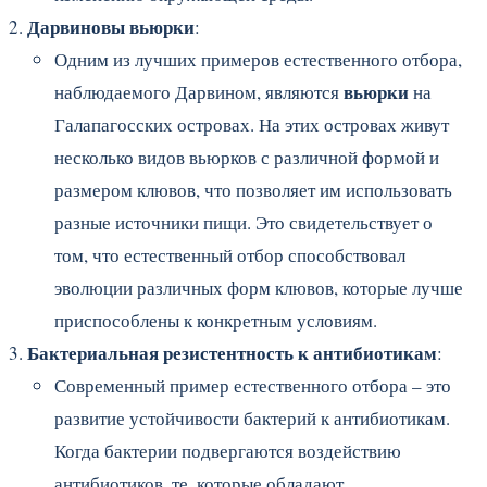
Дарвиновы вьюрки
:
Одним из лучших примеров естественного отбора,
вьюрки
наблюдаемого Дарвином, являются
на
Галапагосских островах. На этих островах живут
несколько видов вьюрков с различной формой и
размером клювов, что позволяет им использовать
разные источники пищи. Это свидетельствует о
том, что естественный отбор способствовал
эволюции различных форм клювов, которые лучше
приспособлены к конкретным условиям.
Бактериальная резистентность к антибиотикам
:
Современный пример естественного отбора – это
развитие устойчивости бактерий к антибиотикам.
Когда бактерии подвергаются воздействию
антибиотиков, те, которые обладают