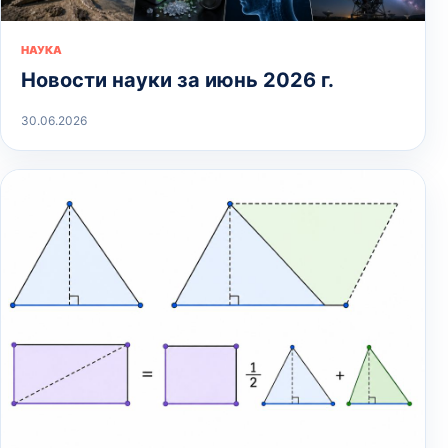
НАУКА
Новости науки за июнь 2026 г.
30.06.2026