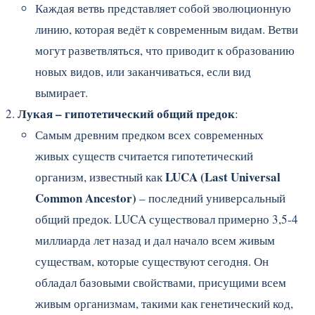
Каждая ветвь представляет собой эволюционную
линию, которая ведёт к современным видам. Ветви
могут разветвляться, что приводит к образованию
новых видов, или заканчиваться, если вид
вымирает.
Лукая – гипотетический общий предок
:
Самым древним предком всех современных
живых существ считается гипотетический
LUCA (Last Universal
организм, известный как
Common Ancestor)
– последний универсальный
общий предок. LUCA существовал примерно 3,5-4
миллиарда лет назад и дал начало всем живым
существам, которые существуют сегодня. Он
обладал базовыми свойствами, присущими всем
живым организмам, такими как генетический код,