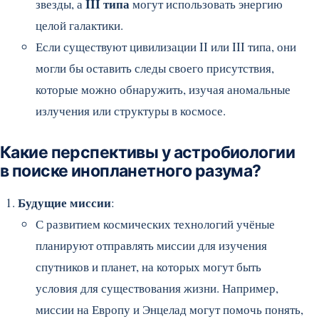
III типа
звезды, а
могут использовать энергию
целой галактики.
Если существуют цивилизации II или III типа, они
могли бы оставить следы своего присутствия,
которые можно обнаружить, изучая аномальные
излучения или структуры в космосе.
Какие перспективы у астробиологии
в поиске инопланетного разума?
Будущие миссии
:
С развитием космических технологий учёные
планируют отправлять миссии для изучения
спутников и планет, на которых могут быть
условия для существования жизни. Например,
миссии на Европу и Энцелад могут помочь понять,