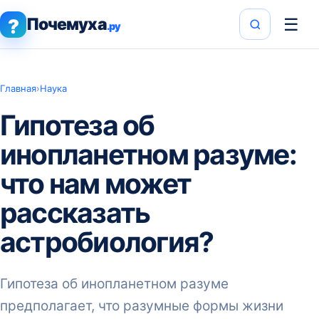
Почемуха
☰
?
.ру
Главная
›
Наука
Гипотеза об
инопланетном разуме:
что нам может
рассказать
астробиология?
Гипотеза об инопланетном разуме
предполагает, что разумные формы жизни