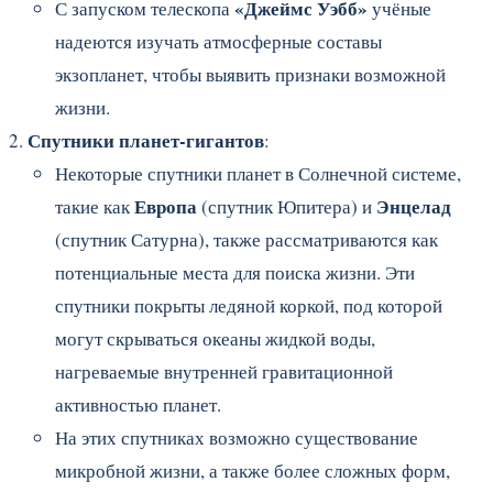
«Джеймс Уэбб»
С запуском телескопа
учёные
надеются изучать атмосферные составы
экзопланет, чтобы выявить признаки возможной
жизни.
Спутники планет-гигантов
:
Некоторые спутники планет в Солнечной системе,
Европа
Энцелад
такие как
(спутник Юпитера) и
(спутник Сатурна), также рассматриваются как
потенциальные места для поиска жизни. Эти
спутники покрыты ледяной коркой, под которой
могут скрываться океаны жидкой воды,
нагреваемые внутренней гравитационной
активностью планет.
На этих спутниках возможно существование
микробной жизни, а также более сложных форм,