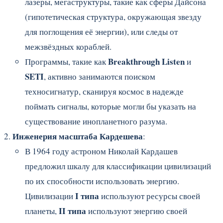
лазеры, мегаструктуры, такие как сферы Дайсона
(гипотетическая структура, окружающая звезду
для поглощения её энергии), или следы от
межзвёздных кораблей.
Breakthrough Listen
Программы, такие как
и
SETI
, активно занимаются поиском
техносигнатур, сканируя космос в надежде
поймать сигналы, которые могли бы указать на
существование инопланетного разума.
Инженерия масштаба Кардешева
:
В 1964 году астроном Николай Кардашев
предложил шкалу для классификации цивилизаций
по их способности использовать энергию.
I типа
Цивилизации
используют ресурсы своей
II типа
планеты,
используют энергию своей