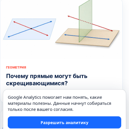
ГЕОМЕТРИЯ
Почему прямые могут быть
скрещивающимися?
08.05.2026
Google Analytics помогает нам понять, какие
материалы полезны. Данные начнут собираться
только после вашего согласия.
Разрешить аналитику