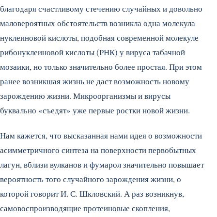
благодаря счастливому стечению случайных и довольно
маловероятных обстоятельств возникла одна молекула
нуклеиновой кислоты, подобная современной молекуле
рибонуклеиновой кислоты (РНК) у вируса табачной
мозаики, но только значительно более простая. При этом
ранее возникшая жизнь не даст возможность новому
зарождению жизни. Микроорганизмы и вирусы
буквально «съедят» уже первые ростки новой жизни.
Нам кажется, что высказанная нами идея о возможности
асимметричного синтеза на поверхности первобытных
лагун, вблизи вулканов и фумарол значительно повышает
вероятность того случайного зарождения жизни, о
которой говорит И. С. Шкловский. А раз возникнув,
самовоспроизводящие протеиновые скопления,