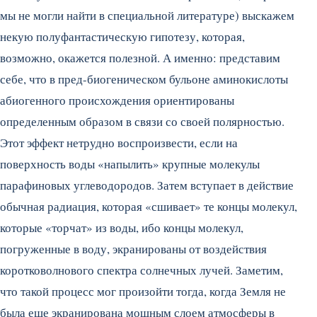
мы не могли найти в специальной литературе) выскажем
некую полуфантастическую гипотезу, которая,
возможно, окажется полезной. А именно: представим
себе, что в пред-биогеническом бульоне аминокислоты
абиогенного происхождения ориентированы
определенным образом в связи со своей полярностью.
Этот эффект нетрудно воспроизвести, если на
поверхность воды «напылить» крупные молекулы
парафиновых углеводородов. Затем вступает в действие
обычная радиация, которая «сшивает» те концы молекул,
которые «торчат» из воды, ибо концы молекул,
погруженные в воду, экранированы от воздействия
коротковолнового спектра солнечных лучей. Заметим,
что такой процесс мог произойти тогда, когда Земля не
была еще экранирована мощным слоем атмосферы в