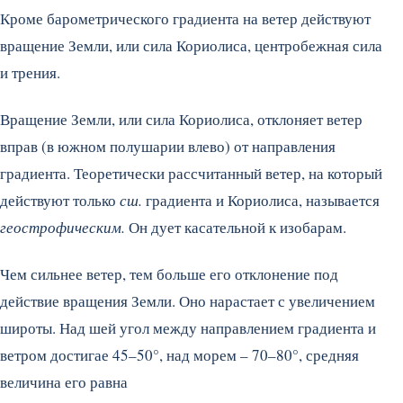
Кроме барометрического градиента на ветер действуют
вращение Земли, или сила Кориолиса, центробежная сила
и трения.
Вращение Земли, или сила Кориолиса, отклоняет ветер
вправ (в южном полушарии влево) от направления
градиента. Теоретически рассчитанный ветер, на который
действуют только
сш.
градиента и Кориолиса, называется
геострофическим.
Он дует касательной к изобарам.
Чем сильнее ветер, тем больше его отклонение под
действие вращения Земли. Оно нарастает с увеличением
широты. Над шей угол между направлением градиента и
ветром достигае 45–50°, над морем – 70–80°, средняя
величина его равна