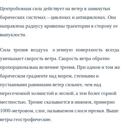
Центробежная сила действует на ветер в замкнутых
барических системах – циклонах и антициклонах. Она
направлена радиусу кривизны траектории в сторону ее
выпуклости.
Сила трения воздуха о земную поверхность всегда
уменьшает скорость ветра. Скорость ветра обратно
пропорциональна величине трения. При одном и том же
барическом градиенте над морем, степными и
пустынными равнинами ветер сильнее, чем над
пересеченной холмистой и лесной, а тем более горной
местностью. Трение сказывается в нижнем, примерно
1000-метровом, слое, называемом
слоем трения.
Выше
ветры геострофические.