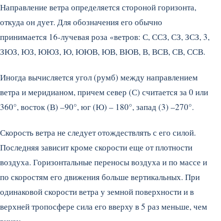
Направление ветра определяется стороной горизонта,
откуда он дует. Для обозначения его обычно
принимается 16-лучевая роза «ветров: С, ССЗ, СЗ, ЗСЗ, 3,
ЗЮЗ, ЮЗ, ЮЮЗ, Ю, ЮЮВ, ЮВ, ВЮВ, В, ВСВ, СВ, ССВ.
Иногда вычисляется угол (румб) между направлением
ветра и меридианом, причем север (С) считается за 0 или
360°, восток (В) –90°, юг (Ю) – 180°, запад (3) –270°.
Скорость ветра не следует отождествлять с его силой.
Последняя зависит кроме скорости еще от плотности
воздуха. Горизонтальные переносы воздуха и по массе и
по скоростям его движения больше вертикальных. При
одинаковой скорости ветра у земной поверхности и в
верхней тропосфере сила его вверху в 5 раз меньше, чем