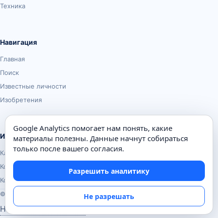
Техника
Навигация
Главная
Поиск
Известные личности
Изобретения
Google Analytics помогает нам понять, какие
Информация
материалы полезны. Данные начнут собираться
только после вашего согласия.
Карта сайта
Контакты
Разрешить аналитику
Конфиденциальность
© Почемуха.ру, 2010–2026
Не разрешать
Настройки аналитики