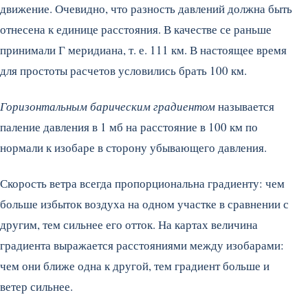
движение. Очевидно, что разность давлений должна быть
отнесена к единице расстояния. В качестве се раньше
принимали Г меридиана, т. е. 111 км. В настоящее время
для простоты расчетов условились брать 100 км.
Горизонтальным барическим градиентом
называется
паление давления в 1 мб на расстояние в 100 км по
нормали к изобаре в сторону убывающего давления.
Скорость ветра всегда пропорциональна градиенту: чем
больше избыток воздуха на одном участке в сравнении с
другим, тем сильнее его отток. На картах величина
градиента выражается расстояниями между изобарами:
чем они ближе одна к другой, тем градиент больше и
ветер сильнее.