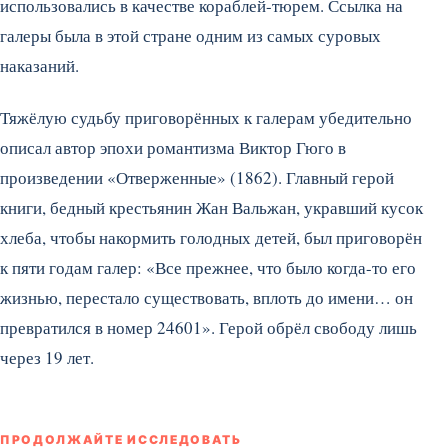
использовались в качестве кораблей-тюрем. Ссылка на
галеры была в этой стране одним из самых суровых
наказаний.
Тяжёлую судьбу приговорённых к галерам убедительно
описал автор эпохи романтизма Виктор Гюго в
произведении «Отверженные» (1862). Главный герой
книги, бедный крестьянин Жан Вальжан, укравший кусок
хлеба, чтобы накормить голодных детей, был приговорён
к пяти годам галер: «Все прежнее, что было когда-то его
жизнью, перестало существовать, вплоть до имени… он
превратился в номер 24601». Герой обрёл свободу лишь
через 19 лет.
ПРОДОЛЖАЙТЕ ИССЛЕДОВАТЬ