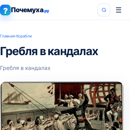
Почемуха
☰
?
.ру
Главная
›
Корабли
Гребля в кандалах
Гребля в кандалах