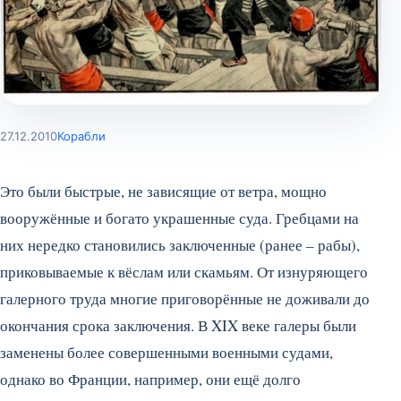
27.12.2010
Корабли
Это были быстрые, не зависящие от ветра, мощно
вооружённые и богато украшенные суда. Гребцами на
них нередко становились заключенные (ранее – рабы),
приковываемые к вёслам или скамьям. От изнуряющего
галерного труда многие приговорённые не доживали до
окончания срока заключения. В XIX веке галеры были
заменены более совершенными военными судами,
однако во Франции, например, они ещё долго