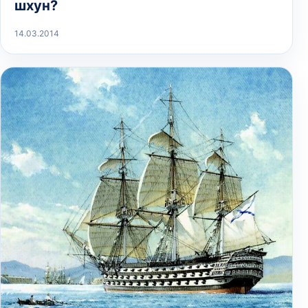
шхун?
14.03.2014