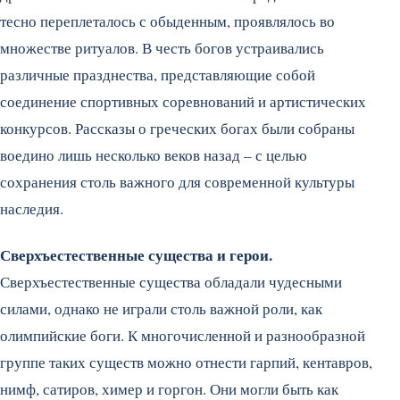
тесно переплеталось с обыденным, проявлялось во
множестве ритуалов. В честь богов устраивались
различные празднества, представляющие собой
соединение спортивных соревнований и артистических
конкурсов. Рассказы о греческих богах были собраны
воедино лишь несколько веков назад – с целью
сохранения столь важного для современной культуры
наследия.
Сверхъестественные существа и герои.
Сверхъестественные существа обладали чудесными
силами, однако не играли столь важной роли, как
олимпийские боги. К многочисленной и разнообразной
группе таких существ можно отнести гарпий, кентавров,
нимф, сатиров, химер и горгон. Они могли быть как