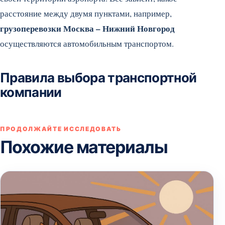
расстояние между двумя пунктами, например,
грузоперевозки Москва – Нижний Новгород
осуществляются автомобильным транспортом.
Правила выбора транспортной
компании
ПРОДОЛЖАЙТЕ ИССЛЕДОВАТЬ
Похожие материалы