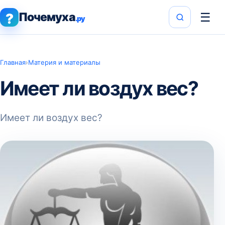
Почемуха
☰
?
.ру
Главная
›
Материя и материалы
Имеет ли воздух вес?
Имеет ли воздух вес?