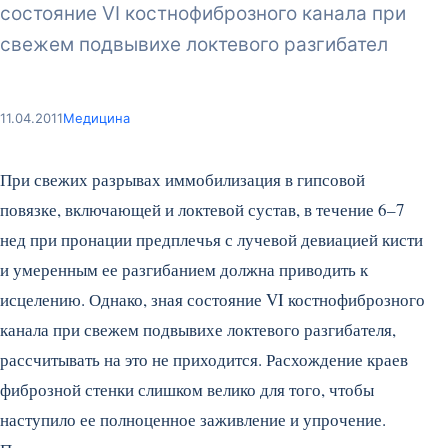
состояние VI костнофиброзного канала при
свежем подвывихе локтевого разгибател
11.04.2011
Медицина
При свежих разрывах иммобилизация в гипсовой
повязке, включающей и локтевой сустав, в течение 6–7
нед при пронации предплечья с лучевой девиацией кисти
и умеренным ее разгибанием должна приводить к
исцелению. Однако, зная состояние VI костнофиброзного
канала при свежем подвывихе локтевого разгибателя,
рассчитывать на это не приходится.
Расхождение краев
фиброзной стенки слишком велико для того, чтобы
наступило ее полноценное заживление и упрочение.