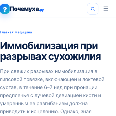
Почемуха
☰
?
.ру
Главная
›
Медицина
Иммобилизация при
разрывах сухожилия
При свежих разрывах иммобилизация в
гипсовой повязке, включающей и локтевой
сустав, в течение 6–7 нед при пронации
предплечья с лучевой девиацией кисти и
умеренным ее разгибанием должна
приводить к исцелению. Однако, зная