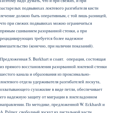
Поэтому надо думать, что и при свежих, и при
застарелых подвывихах локтевого разгибателя кисти
лечение должно быть оперативным, с той лишь разницей,
что при свежих подвывихах можно ограничиться
прямым сшиванием разорванной стенки, а при
рецидивирующих требуется более надежное
вмешательство (конечно, при наличии показаний).
Предложенная S. Burkhart и соавт. операция, состоящая
из прямого восстановления разорванной локтевой стенки
шестого канала и образования из проксимально-
локтевого отдела удерживателя разгибателей лоскута,
охватывающего сухожилие в виде петли, обеспечивает
его надежную защиту от миграции в локтеладонном
направлении. По методике, предложенной W. Есkhardt и
A. Palmer, свободный лоскут из дистальной части