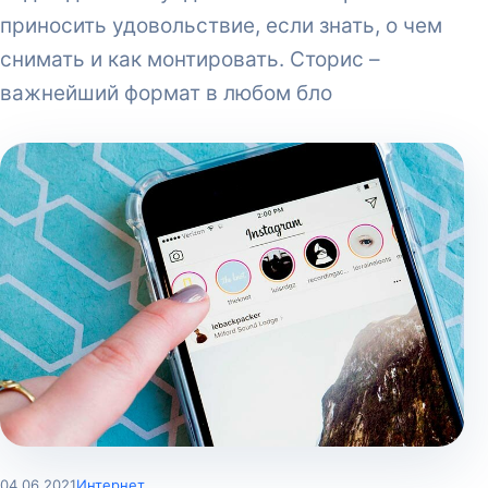
приносить удовольствие, если знать, о чем
снимать и как монтировать. Сторис –
важнейший формат в любом бло
04.06.2021
Интернет