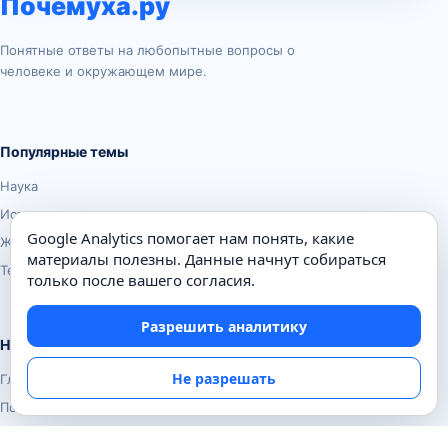
Почемуха.ру
Понятные ответы на любопытные вопросы о
человеке и окружающем мире.
Популярные темы
Наука
История
Google Analytics помогает нам понять, какие
Животные
материалы полезны. Данные начнут собираться
Техника
только после вашего согласия.
Разрешить аналитику
Навигация
Не разрешать
Главная
Поиск
Известные личности