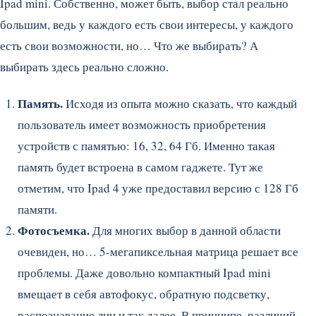
Ipad mini. Собственно, может быть, выбор стал реально
большим, ведь у каждого есть свои интересы, у каждого
есть свои возможности, но… Что же выбирать? А
выбирать здесь реально сложно.
Память.
Исходя из опыта можно сказать, что каждый
пользователь имеет возможность приобретения
устройств с памятью: 16, 32, 64 Гб. Именно такая
память будет встроена в самом гаджете. Тут же
отметим, что Ipad 4 уже предоставил версию с 128 Гб
памяти.
Фотосъемка.
Для многих выбор в данной области
очевиден, но… 5-мегапиксельная матрица решает все
проблемы. Даже довольно компактный Ipad mini
вмещает в себя автофокус, обратную подсветку,
распознавание лиц и так далее. В принципе, различий