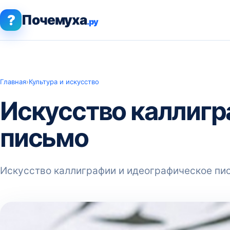
?
Почемуха
.ру
Главная
›
Культура и искусство
Искусство каллигр
письмо
Искусство каллиграфии и идеографическое пи