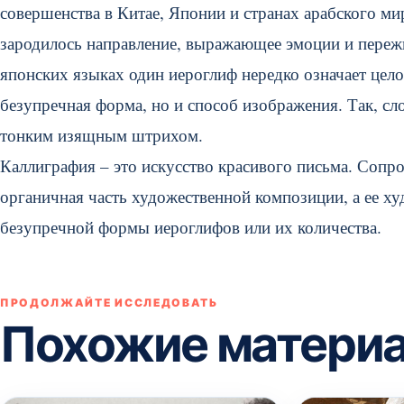
совершенства в Китае, Японии и странах арабского ми
зародилось направление, выражающее эмоции и переж
японских языках один иероглиф нередко означает целое
безупречная форма, но и способ изображения. Так, сл
тонким изящным штрихом.
Каллиграфия – это искусство красивого письма. Сопр
органичная часть художественной композиции, а ее ху
безупречной формы иероглифов или их количества.
ПРОДОЛЖАЙТЕ ИССЛЕДОВАТЬ
Похожие матери