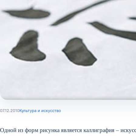
07.12.2010
Культура и искусство
Одной из форм рисунка является каллиграфия – искусс