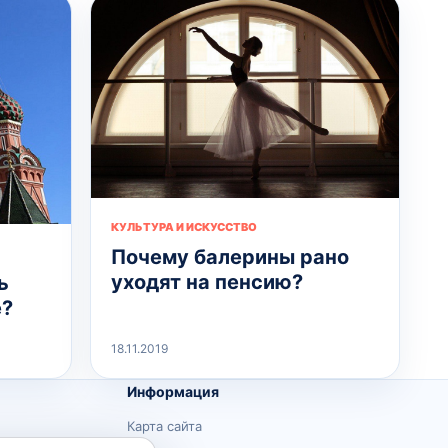
КУЛЬТУРА И ИСКУССТВО
Почему балерины рано
уходят на пенсию?
ь
е?
18.11.2019
Информация
Карта сайта