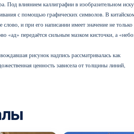
ра. Под влиянием каллиграфии в изобразительном иску
ивания с помощью графических символов.
В китайско
 слово, и при его написании имеет значение не только
ово «ад» передаётся сильным мазком кисточки, а «небо
овождавшая рисунок надпись рассматривалась как
дожественная ценность зависела от толщины линий,
алы