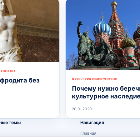
КУССТВО
фродита без
КУЛЬТУРА И ИСКУССТВО
Почему нужно береч
культурное наследи
20.01.2020
ные темы
Навигация
Главная