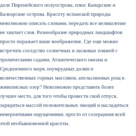
доле Пиренейского полуострова, плюс Канарские и
Балеарские острова. Красоту испанской природы
невозможно описать словами, передать все великолепие
не хватает слов. Разнообразие природных ландшафтов
просто поражает ваше воображение. Где еще можно
встретить соседство солнечных и ласковых пляжей с
тропическими садами, Атлантического океана и
Средиземного моря, изумрудных долин и
величественных горных массивов, апельсиновых рощ и
живописных озер? Невозможно представить более
лучшее место, для того чтобы провести свой отпуск,
зарядиться массой положительных эмоций и насладиться
невероятными ощущениями, просто от созерцания всей
этой необыкновенной красоты.