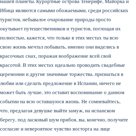
нашей планеты. Курортные острова Тенерифе, Майорка и
Ибица являются самыми обожаемыми, среди российских
туристов, небывалое очарование природы просто
окутывает путешественников и туристов, поглощая их
полностью, кажется, что только в этих местах ты всю
свою жизнь мечтал побывать, именно они виделись в
красочных снах, поражая воображение всей свой
красотой. В этих местах идеально проводить свадебные
церемонии и другие значимые торжества, признаться в
любви или сделать предложение в Испании, ничего не
может быть лучше, это оставит воспоминание о данном
событии на всю оставшуюся жизнь. Не сомневайтесь,
что, предлагая девушке выйти замуж, на испанском
берегу, под ласковый шум прибоя, вы, конечно, получите
согласие и невероятное чувство восторга на лице