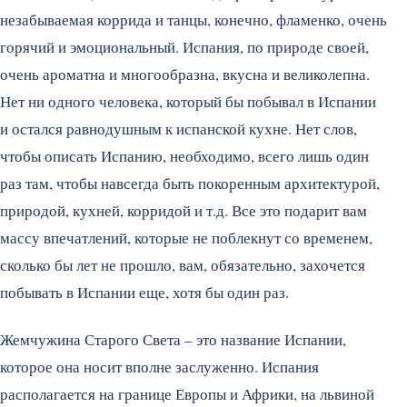
незабываемая коррида и танцы, конечно, фламенко, очень
горячий и эмоциональный.
Испания, по природе своей,
очень ароматна и многообразна, вкусна и великолепна.
Нет ни одного человека, который бы побывал в Испании
и остался равнодушным к испанской кухне. Нет слов,
чтобы описать Испанию, необходимо, всего лишь один
раз там, чтобы навсегда быть покоренным архитектурой,
природой, кухней, корридой и т.д. Все это подарит вам
массу впечатлений, которые не поблекнут со временем,
сколько бы лет не прошло, вам, обязательно, захочется
побывать в Испании еще, хотя бы один раз.
Жемчужина Старого Света – это название Испании,
которое она носит вполне заслуженно. Испания
располагается на границе Европы и Африки, на львиной