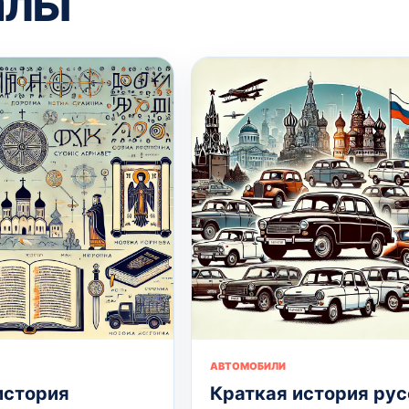
алы
АВТОМОБИЛИ
история
Краткая история рус