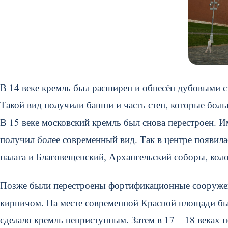
В 14 веке кремль был расширен и обнесён дубовыми ст
Такой вид получили башни и часть стен, которые бол
В 15 веке московский кремль был снова перестроен. И
получил более современный вид. Так в центре появил
палата и Благовещенский, Архангельский соборы, кол
Позже были перестроены фортификационные сооружен
кирпичом. На месте современной Красной площади бы
сделало кремль неприступным. Затем в 17 – 18 веках 