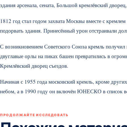
здания арсенала, сената, Большой кремлёвский дворец
1812 год стал годом захвата Москвы вместе с кремле
подорвать здания. Принесённый урон отстраивали долг
С возникновением Советского Союза кремль получил н
двуглавые орлы на пиках башен превратились в огромн
Кремлёвский дворец съездов.
Начиная с 1955 года московский кремль, кроме други
небом, а в 1990 году он включён ЮНЕСКО в список в
ПРОДОЛЖАЙТЕ ИССЛЕДОВАТЬ