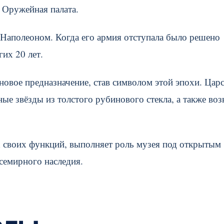
, Оружейная палата.
м Наполеоном. Когда его армия отступала было решено
их 20 лет.
овое предназначение, став символом этой эпохи. Цар
ые звёзды из толстого рубинового стекла, а также воз
х своих функций, выполняет роль музея под открытым
семирного наследия.