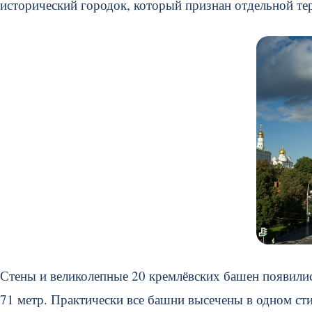
исторический городок, который признан отдельной те
Стены и великолепные 20 кремлёвских башен появились
71 метр. Практически все башни высечены в одном сти