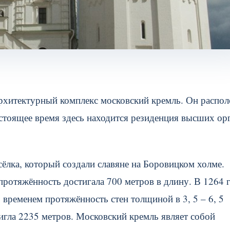
рхитектурный комплекс московский кремль. Он распо
стоящее время здесь находится резиденция высших ор
лка, который создали славяне на Боровицком холме.
ротяжённость достигала 700 метров в длину. В 1264 
 временем протяжённость стен толщиной в 3, 5 – 6, 5
гла 2235 метров. Московский кремль являет собой