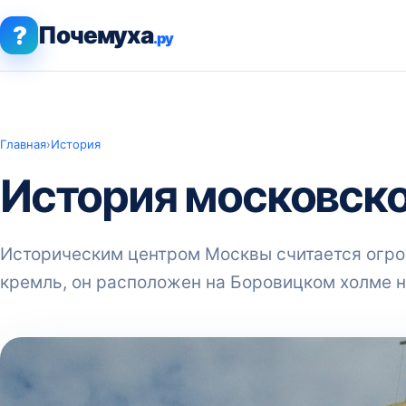
?
Почемуха
.ру
Главная
›
История
История московско
Историческим центром Москвы считается огр
кремль, он расположен на Боровицком холме 