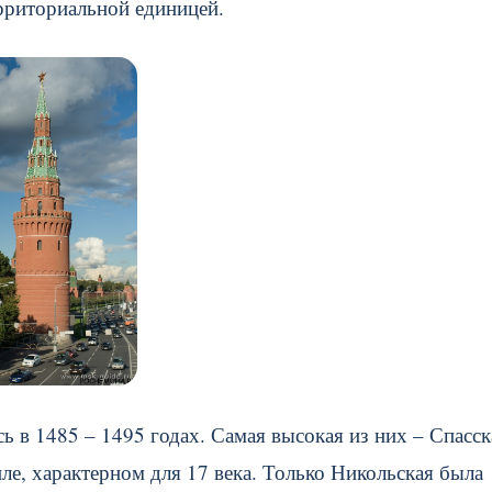
рриториальной единицей.
 в 1485 – 1495 годах. Самая высокая из них – Спасск
ле, характерном для 17 века. Только Никольская была