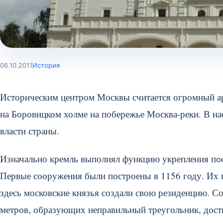
06.10.2011
История
Историческим центром Москвы считается огромный а
на Боровицком холме на побережье Москва-реки. В на
власти страны.
Изначально кремль выполнял функцию укрепления посё
Первые сооружения были построены в 1156 году. Их п
здесь московские князья создали свою резиденцию. Со
метров, образующих неправильный треугольник, дости