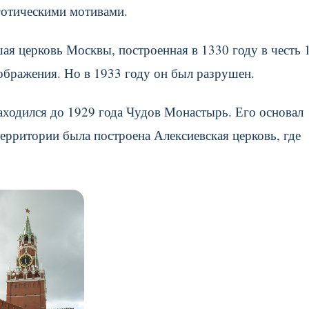
 готическими мотивами.
я церковь Москвы, построенная в 1330 году в честь 
ображения. Но в 1933 году он был разрушен.
находился до 1929 года Чудов Монастырь. Его основал
территории была построена Алексиевская церковь, где