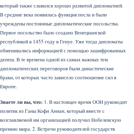
который также славился хорошо развитой дипломатией.
В средние века появилась функция посла и были
учреждены постоянные дипломатические посольства.
Первое посольство было создано Венецианской
республикой в 1455 году в Генуе. Уже тогда дипломаты
обменивались информацией с помощью зашифрованных
депеш. В те времена одной из самых важных тем
дипломатических переговоров были династические
браки, от которых часто зависело соотношение сил в
Европе.
Знаете ли вы, что:
1. В настоящее время ООН руководит
политик из Ганы Кофи Аннан, который вместе с
возглавляемой им организацией получил Нобелевскую
премию мира. 2. Встречи руководителей государств