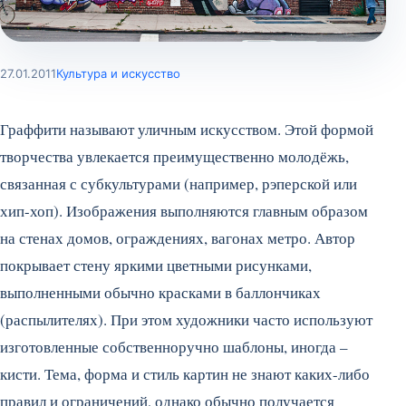
27.01.2011
Культура и искусство
Граффити называют уличным искусством. Этой формой
творчества увлекается преимущественно молодёжь,
связанная с субкультурами (например, рэперской или
хип-хоп). Изображения выполняются главным образом
на стенах домов, ограждениях, вагонах метро. Автор
покрывает стену яркими цветными рисунками,
выполненными обычно красками в баллончиках
(распылителях). При этом художники часто используют
изготовленные собственноручно шаблоны, иногда –
кисти.
Тема, форма и стиль картин не знают каких-либо
правил и ограничений, однако обычно получается