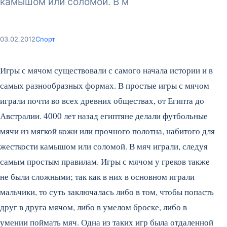
камышом или соломой. В м
03.02.2012
Спорт
Игры с мячом существовали с самого начала истории и в
самых разнообразных формах. В простые игры с мячом
играли почти во всех древних обществах, от Египта до
Австралии. 4000 лет назад египтяне делали футбольные
мячи из мягкой кожи или прочного полотна, набитого для
жесткости камышом или соломой. В мяч играли, следуя
самым простым правилам. Игры с мячом у греков также
не были сложными; так как в них в основном играли
мальчики, то суть заключалась либо в том, чтобы попасть
друг в друга мячом, либо в умелом броске, либо в
умении поймать мяч.
Одна из таких игр была отдаленной