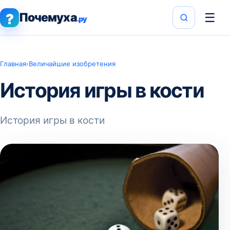
Почемуха
☰
?
.ру
Главная
›
Величайшие изобретения
История игры в кости
История игры в кости