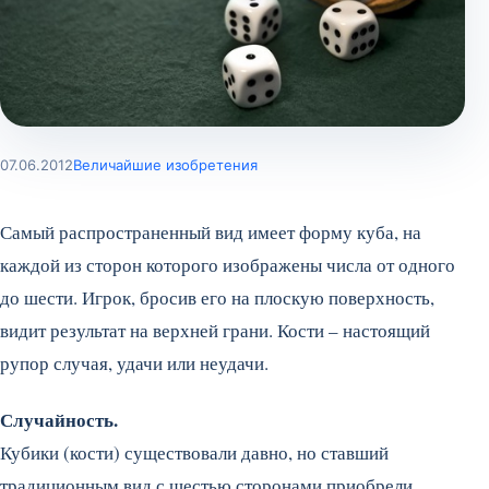
07.06.2012
Величайшие изобретения
Самый распространенный вид имеет форму куба, на
каждой из сторон которого изображены числа от одного
до шести. Игрок, бросив его на плоскую поверхность,
видит результат на верхней грани. Кости – настоящий
рупор случая, удачи или неудачи.
Случайность.
Кубики (кости) существовали давно, но ставший
традиционным вид с шестью сторонами приобрели