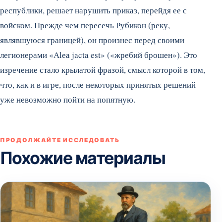
республики, решает нарушить приказ, перейдя ее с
войском. Прежде чем пересечь Рубикон (реку,
являвшуюся границей), он произнес перед своими
легионерами «Аlеа jacta est» («жребий брошен»). Это
изречение стало крылатой фразой, смысл которой в том,
что, как и в игре, после некоторых принятых решений
уже невозможно пойти на попятную.
ПРОДОЛЖАЙТЕ ИССЛЕДОВАТЬ
Похожие материалы