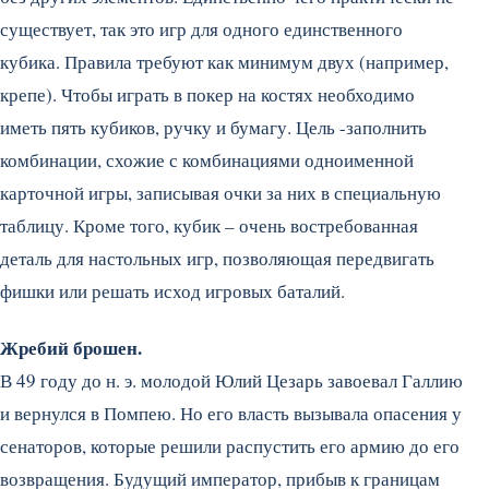
существует, так это игр для одного единственного
кубика. Правила требуют как минимум двух (например,
крепе). Чтобы играть в покер на костях необходимо
иметь пять кубиков, ручку и бумагу. Цель -заполнить
комбинации, схожие с комбинациями одноименной
карточной игры, записывая очки за них в специальную
таблицу. Кроме того, кубик – очень востребованная
деталь для настольных игр, позволяющая передвигать
фишки или решать исход игровых баталий.
Жребий брошен.
В 49 году до н. э. молодой Юлий Цезарь завоевал Галлию
и вернулся в Помпею. Но его власть вызывала опасения у
сенаторов, которые решили распустить его армию до его
возвращения. Будущий император, прибыв к границам