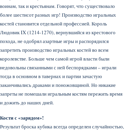
воинам, так и крестьянам. Говорят, что существовало
более шестисот разных игр! Производство игральных
костей становится отдельной профессией. Король
Людовик IX (1214-1270), вернувшийся из крестового
похода, не одобрял азартные игры и распорядился
запретить производство игральных костей во всем
королевстве. Больше чем самой игрой власти были
недовольны связанными с ней беспорядками – играли
тогда в основном в тавернах и партии зачастую
заканчивались драками и поножовщиной. Но никакие
запреты не помешали игральным костям пережить время
и дожить до наших дней.
Кости с «зарядом»!
Результат броска кубика всегда определен случайностью,