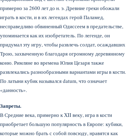
примерно за 2600 лет до н. э. Древние греки обожали
играть в кости, и в их легендах герой Паламед,
несправедливо обвиненный Одиссеем в предательстве,
упоминается как их изобретатель. По легенде, он
придумал эту игру, чтобы развлечь солдат, осаждавших
Трою, захваченную благодаря огромному деревянному
коню. Римляне во времена Юлия Цезаря также
развлекались разнообразными вариантами игры в кости.
По латыни кубик назывался datum, что означает
«данность».
Запреты.
В Средние века, примерно к XII веку, игра в кости
приобретает большую популярность в Европе: кубики,
которые можно брать с собой повсюду, нравятся как