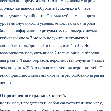
невозможно предугадать. С одним кубиком у игрока
столько же шансов выбросить 1, сколько и 6 – все
определяет случайность. С двумя кубиками, напротив,
уровень случайности уменьшается, так как у игрока
больше информации о результате: например, с двумя
кубиками число 7 можно получить несколькими
способами – выбросив 1 и 6, 5 и 2 или 4 и 3… Но
возможность получить число 2 только одна: выбросив
два раза 1. Таким образом, вероятность получить 7 выше,
чем получить 2! Это называется теория вероятностей. С
этим принципом связаны многие игры, особенно игры на
деньги.
О применении игральных костей.
Кости могут представлять собой самостоятельную игру,
без других элементов. Единственно чего практически не