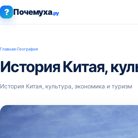
?
Почемуха
.ру
Главная
›
География
История Китая, кул
История Китая, культура, экономика и туризм