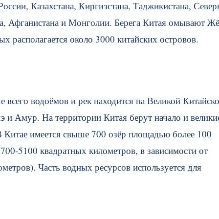
России, Казахстана, Киргизстана, Таджикистана, Север
ла, Афганистана и Монголии. Берега Китая омывают Жё
х располагается около 3000 китайских островов.
е всего водоёмов и рек находится на Великой Китайск
э и Амур. На территории Китая берут начало и велики
 В Китае имеется свыше 700 озёр площадью более 100
700-5100 квадратных километров, в зависимости от
метров). Часть водных ресурсов используется для