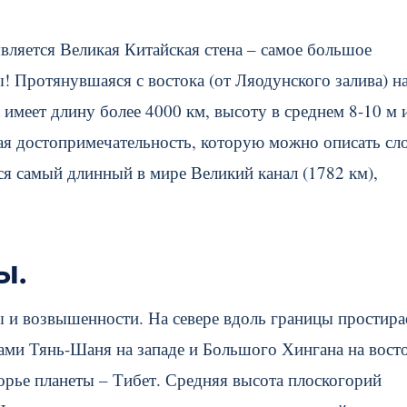
ляется Великая Китайская стена – самое большое
! Протянувшаяся с востока (от Ляодунского залива) н
 имеет длину более 4000 км, высоту в среднем 8-10 м 
кая достопримечательность, которую можно описать сл
ся самый длинный в мире Великий канал (1782 км),
ы.
 и возвышенности. На севере вдоль границы простира
ами Тянь-Шаня на западе и Большого Хингана на восто
рье планеты – Тибет. Средняя высота плоскогорий