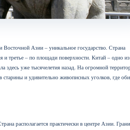
и Восточной Азии – уникальное государство. Страна
я и третье – по площади поверхности. Китай – одно из
ла здесь уже тысячелетия назад. На огромной террито
 старины и удивительно живописных уголков, где оби
трана располагается практически в центре Азии. Гран