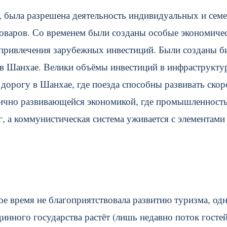
, была разрешена деятельность индивидуальных и сем
оваров. Со временем были созданы особые экономиче
 привлечения зарубежных инвестиций. Были созданы 
 в Шанхае. Велики объёмы инвестиций в инфраструкту
дорогу в Шанхае, где поезда способны развивать скор
амично развивающейся экономикой, где промышленност
г, а коммунистическая система уживается с элементами
ое время не благоприятствовала развитию туризма, одн
инного государства растёт (лишь недавно поток госте