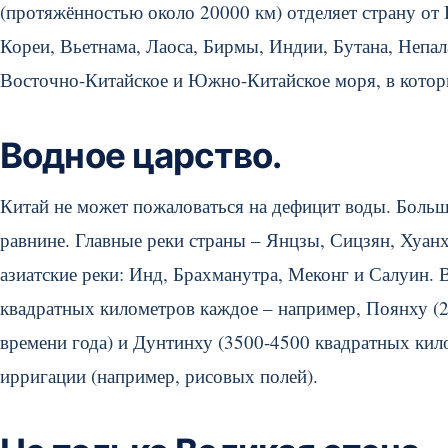
(протяжённостью около 20000 км) отделяет страну от 
Кореи, Вьетнама, Лаоса, Бирмы, Индии, Бутана, Непа
Восточно-Китайское и Южно-Китайское моря, в которы
Водное царство.
Китай не может пожаловаться на дефицит воды. Больш
равнине. Главные реки страны – Янцзы, Сицзян, Хуанх
азиатские реки: Инд, Брахманутра, Меконг и Салуин.
квадратных километров каждое – например, Поянху (2
времени года) и Дунтинху (3500-4500 квадратных кило
ирригации (например, рисовых полей).