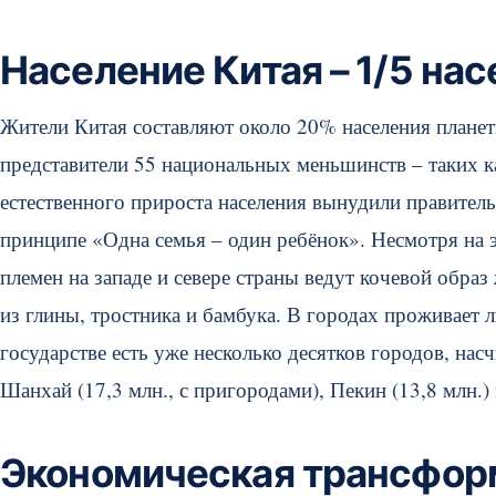
Население Китая – 1/5 на
Жители Китая составляют около 20% населения плане
представители 55 национальных меньшинств – таких 
естественного прироста населения вынудили правитель
принципе «Одна семья – один ребёнок». Несмотря на э
племен на западе и севере страны ведут кочевой обра
из глины, тростника и бамбука. В городах проживает 
государстве есть уже несколько десятков городов, на
Шанхай (17,3 млн., с пригородами), Пекин (13,8 млн.) 
Экономическая трансформ