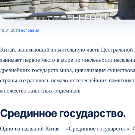
18.01.2011
География
Китай, занимающий значительную часть Центральной 
занимает первое место в мире по численности населени
древнейших государств мира, цивилизация существова
страны сохранилось немало интереснейших памятников
множество животных-эндемиков.
Срединное государство.
Одно из названий Китая – «Срединное государство». С