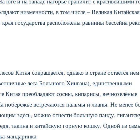
 юге и на западе нагорье граничит с красивейшими г
ладают низменности, в том числе – Великая Китайская
о края государства расположены равнины бассейна рек
есов Китая сокращается, однако в стране остаётся нем
твенничные леса Большого Хингана), единственными
е Китая преобладают сосны, кипарисы, вечнозелёные
На побережье встречаются пальмы и лианы. Не менее бо
ающим здесь, можно отнести большую панду, гигантс
ведя, такина и китайскую горную кошку. Одной из сам
ка-мандаринка.