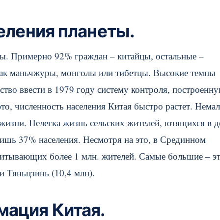
селения планеты.
ты. Примерно 92% граждан – китайцы, остальные –
как маньчжуры, монголы или тибетцы. Высокие темпы
ство ввести в 1979 году систему контроля, построенну
то, численность населения Китая быстро растет. Нема
з жизни. Нелегка жизнь сельских жителей, ютящихся в 
лишь 37% населения. Несмотря на это, в Срединном
считывающих более 1 млн. жителей. Самые большие – э
и Тяньцзинь (10,4 млн).
ация Китая.