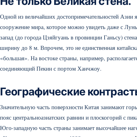
Не только Великая стена.
Одной из величайших достопримечательностей Азии яв
сооружение мира, которое можно увидеть даже с Луны
запад (до города Цзяйгуань в провинции Ганьсу) стена
ширину до 8 м. Впрочем, это не единственная китайс
«большая». На востоке страны, например, располагает
соединяющий Пекин с портом Ханчжоу.
Географические контраст
Значительную часть поверхности Китая занимают горы
пояс центральноазиатских равнин и плоскогорий с пик
Юго-западную часть страны занимает высочайшее наго