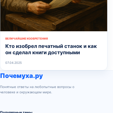
ВЕЛИЧАЙШИЕ ИЗОБРЕТЕНИЯ
Кто изобрел печатный станок и как
он сделал книги доступными
07.04.2025
Почемуха.ру
Понятные ответы на любопытные вопросы о
человеке и окружающем мире.
Популярные темы