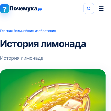
Почемуха
☰
?
.ру
Главная
›
Величайшие изобретения
История лимонада
История лимонада