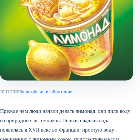
10.11.2010
Величайшие изобретения
Прежде чем люди начали делать лимонад, они пили воду
из природных источников. Первая сладкая вода
появилась в XVII веке во Франции: простую воду,
смешанную с лимонным соком, подсластили мёдом.