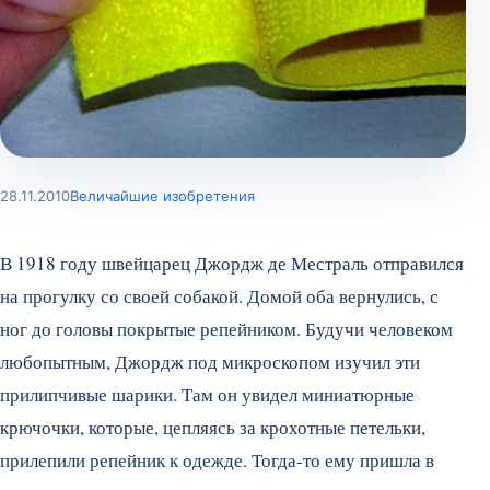
28.11.2010
Величайшие изобретения
В 1918 году швейцарец Джордж де Местраль отправился
на прогулку со своей собакой. Домой оба вернулись, с
ног до головы покрытые репейником. Будучи человеком
любопытным, Джордж под микроскопом изучил эти
прилипчивые шарики. Там он увидел миниатюрные
крючочки, которые, цепляясь за крохотные петельки,
прилепили репейник к одежде.
Тогда-то ему пришла в